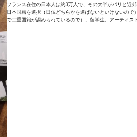
フランス在住の日本人は約3万人で、その大半がパリと近
日本国籍を選択（日仏どちらかを選ばないといけないので）
で二重国籍が認められているので）、留学生、アーティス