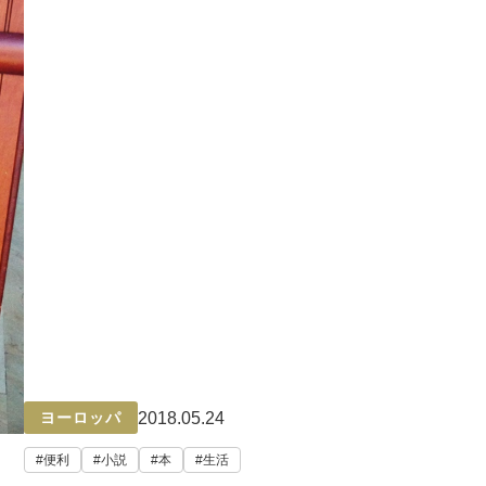
2018.05.24
ヨーロッパ
便利
小説
本
生活