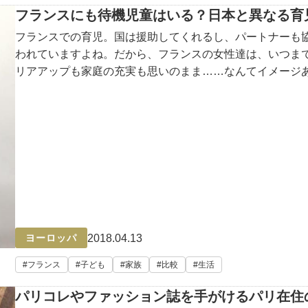
フランスにも待機児童はいる？日本と異なる育
フランスでの育児。国は援助してくれるし、パートナーも
われていますよね。だから、フランスの女性達は、いつま
リアアップも家庭の充実も思いのまま……なんてイメージ
2018.04.13
ヨーロッパ
フランス
子ども
家族
比較
生活
パリコレやファッション誌を手がけるパリ在住