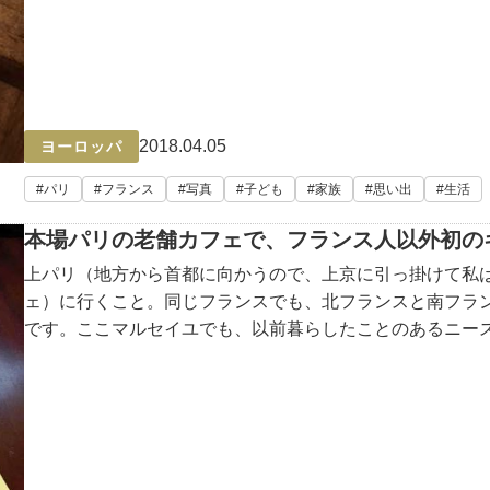
2018.04.05
ヨーロッパ
パリ
フランス
写真
子ども
家族
思い出
生活
本場パリの老舗カフェで、フランス人以外初の
上パリ（地方から首都に向かうので、上京に引っ掛けて私は
ェ）に行くこと。同じフランスでも、北フランスと南フラ
です。ここマルセイユでも、以前暮らしたことのあるニー