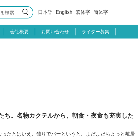
日本語
English
繁体字
簡体字
会社概要
お問い合わせ
ライター募集
たち。名物カクテルから、朝食・夜食も充実した
なったとはいえ、独りでバーというと、まだまだちょっと敷居