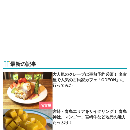
最新の記事
大人気のクレープは事前予約必須！ 名古
屋で人気の古民家カフェ「ODEON」に
行ってみた
名古屋
宮崎・青島エリアをサイクリング！ 青島
神社、マンゴー、宮崎牛など地元の魅力
たっぷり！