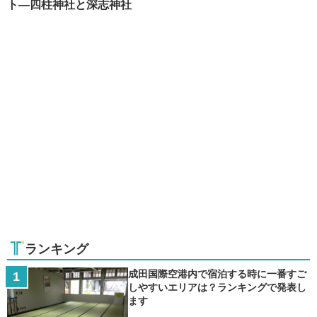
ト―四柱神社と深志神社
ランキング
成田国際空港内で宿泊する時に一番すご
しやすいエリアは？ランキングで発表し
ます