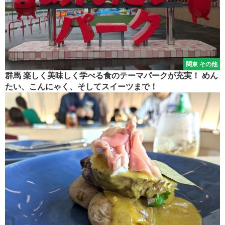
関東 その他
群馬 楽しく美味しく学べる食のテーマパークが充実！ めん
たい、こんにゃく、そしてスイーツまで！