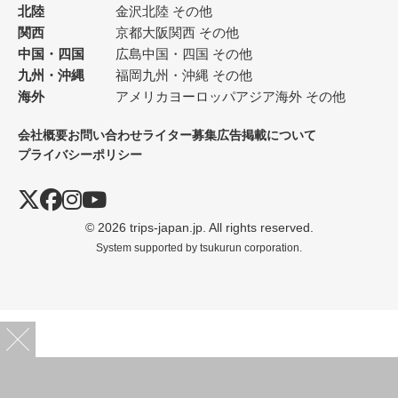
北陸
金沢
北陸 その他
関西
京都
大阪
関西 その他
中国・四国
広島
中国・四国 その他
九州・沖縄
福岡
九州・沖縄 その他
海外
アメリカ
ヨーロッパ
アジア
海外 その他
会社概要
お問い合わせ
ライター募集
広告掲載について
プライバシーポリシー
© 2026 trips-japan.jp. All rights reserved.
System supported by
tsukurun corporation.