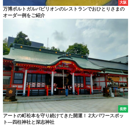
大阪
万博ポルトガルパビリオンのレストランでおひとりさまの
オーダー例をご紹介
長野
アートの町松本を守り続けてきた開運！ 2大パワースポッ
ト―四柱神社と深志神社