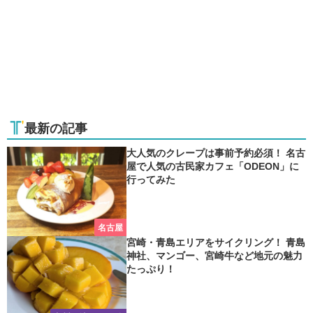
最新の記事
大人気のクレープは事前予約必須！ 名古
屋で人気の古民家カフェ「ODEON」に
行ってみた
名古屋
宮崎・青島エリアをサイクリング！ 青島
神社、マンゴー、宮崎牛など地元の魅力
たっぷり！