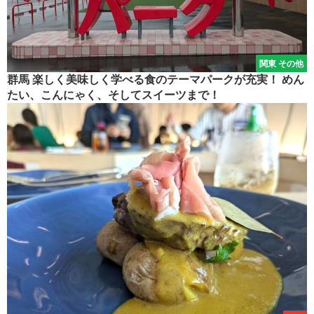
関東 その他
群馬 楽しく美味しく学べる食のテーマパークが充実！ めん
たい、こんにゃく、そしてスイーツまで！