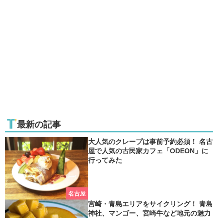
最新の記事
大人気のクレープは事前予約必須！ 名古
屋で人気の古民家カフェ「ODEON」に
行ってみた
名古屋
宮崎・青島エリアをサイクリング！ 青島
神社、マンゴー、宮崎牛など地元の魅力