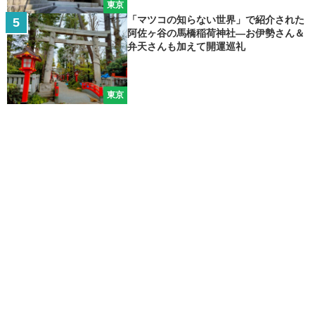
東京
「マツコの知らない世界」で紹介された
阿佐ヶ谷の馬橋稲荷神社―お伊勢さん＆
弁天さんも加えて開運巡礼
東京