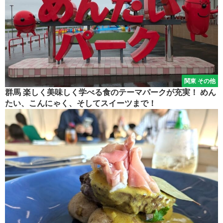
関東 その他
群馬 楽しく美味しく学べる食のテーマパークが充実！ めん
たい、こんにゃく、そしてスイーツまで！