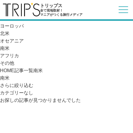
記事一覧
トリップス
日本
全て現地取材！
マニアがつくる旅行メディア
アジア
ヨーロッパ
北米
オセアニア
南米
アフリカ
その他
HOME
記事一覧
南米
南米
さらに絞り込む
カテゴリーなし
お探しの記事が見つかりませんでした