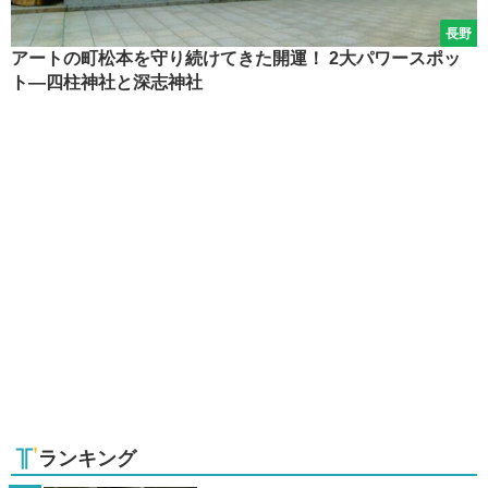
長野
アートの町松本を守り続けてきた開運！ 2大パワースポッ
ト―四柱神社と深志神社
ランキング