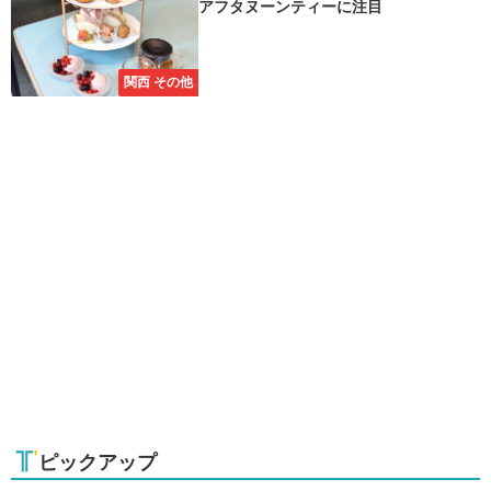
アフタヌーンティーに注目
関西 その他
ピックアップ