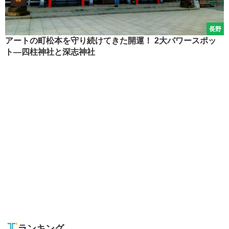
長野
アートの町松本を守り続けてきた開運！ 2大パワースポッ
ト―四柱神社と深志神社
ランキング