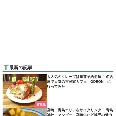
最新の記事
大人気のクレープは事前予約必須！ 名古
屋で人気の古民家カフェ「ODEON」に
行ってみた
名古屋
宮崎・青島エリアをサイクリング！ 青島
神社、マンゴー、宮崎牛など地元の魅力