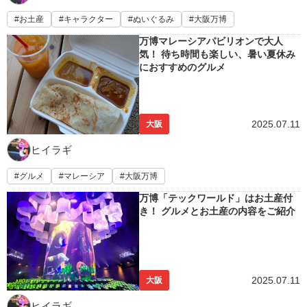
お土産
キャラクター
ぬいぐるみ
大阪万博
万博マレーシアパビリオンで大人
気！ 待ち時間も楽しい、暑い夏休み
におすすめのグルメ
2025.07.11
大阪
ヒイラギ
グルメ
マレーシア
大阪万博
万博「テックワールド」はお土産付
き！ グルメとお土産の内容をご紹介
2025.07.11
大阪
ヒイラギ