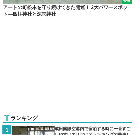
長野
アートの町松本を守り続けてきた開運！ 2大パワースポッ
ト―四柱神社と深志神社
ランキング
成田国際空港内で宿泊する時に一番すご
しやすいエリアは？ランキングで発表し