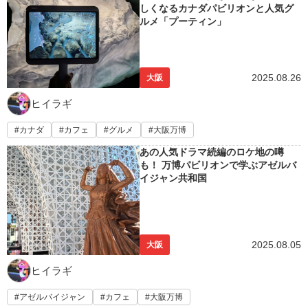
しくなるカナダパビリオンと人気グ
ルメ「プーティン」
2025.08.26
大阪
ヒイラギ
カナダ
カフェ
グルメ
大阪万博
あの人気ドラマ続編のロケ地の噂
も！ 万博パビリオンで学ぶアゼルバ
イジャン共和国
2025.08.05
大阪
ヒイラギ
アゼルバイジャン
カフェ
大阪万博