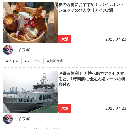
夏の万博におすすめ！ パビリオン・
ショップのひんやりアイス7選
2025.07.23
大阪
ヒイラギ
アイス
スイーツ
大阪万博
お得＆便利！ 万博へ船でアクセスす
ると、1時間前に優先入場レーンの特
典付き
2025.07.23
大阪
ヒイラギ