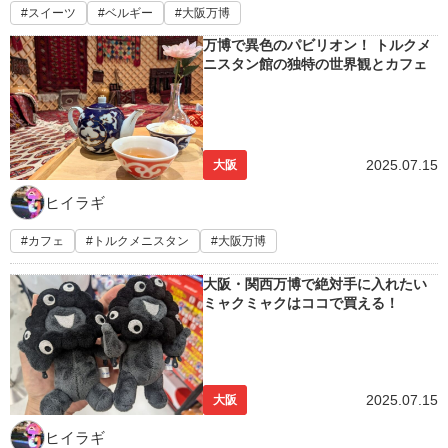
スイーツ
ベルギー
大阪万博
万博で異色のパビリオン！ トルクメ
ニスタン館の独特の世界観とカフェ
2025.07.15
大阪
ヒイラギ
カフェ
トルクメニスタン
大阪万博
大阪・関西万博で絶対手に入れたい
ミャクミャクはココで買える！
2025.07.15
大阪
ヒイラギ