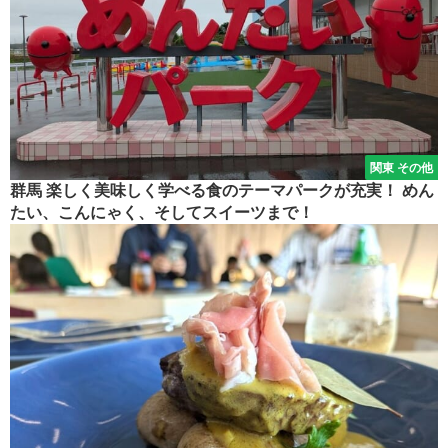
関東 その他
群馬 楽しく美味しく学べる食のテーマパークが充実！ めん
たい、こんにゃく、そしてスイーツまで！