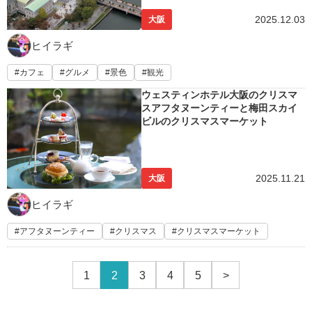
2025.12.03
大阪
ヒイラギ
カフェ
グルメ
景色
観光
ウェスティンホテル大阪のクリスマ
スアフタヌーンティーと梅田スカイ
ビルのクリスマスマーケット
2025.11.21
大阪
ヒイラギ
アフタヌーンティー
クリスマス
クリスマスマーケット
1
2
3
4
5
>