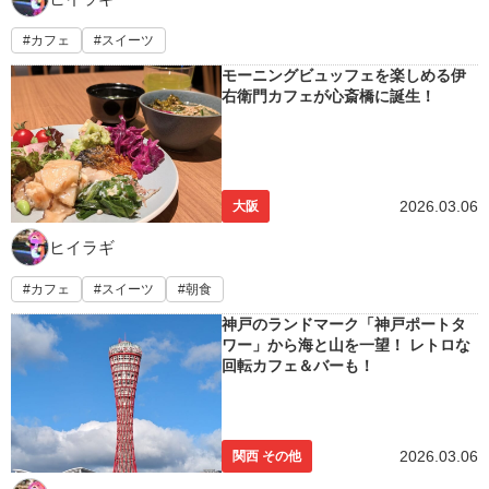
カフェ
スイーツ
モーニングビュッフェを楽しめる伊
右衛門カフェが心斎橋に誕生！
2026.03.06
大阪
ヒイラギ
カフェ
スイーツ
朝食
神戸のランドマーク「神戸ポートタ
ワー」から海と山を一望！ レトロな
回転カフェ＆バーも！
2026.03.06
関西 その他