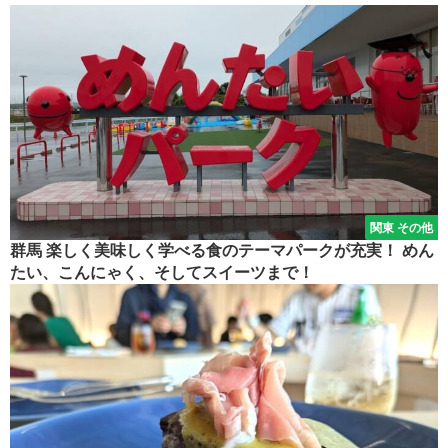
関東 その他
群馬 楽しく美味しく学べる食のテーマパークが充実！ めん
たい、こんにゃく、そしてスイーツまで！