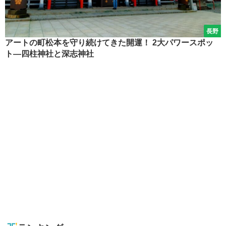
長野
アートの町松本を守り続けてきた開運！ 2大パワースポッ
ト―四柱神社と深志神社