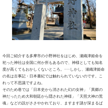
今回ご紹介する多摩市の小野神社をはじめ、瀬織津姫命を
祀った神社は全国に何か所もあるので、神様としても知名
度が高くてもおかしくないところ。･･･しかし、瀬織津姫命
の名は古事記・日本書紀では触れられていないのです。こ
れって不思議ですよね。
そのため巷では「日本史から消された幻の女神」「異郷の
神だったため大和朝廷から隠された神様」「天照大神の荒
魂」などの説がささやかれており、ますます謎が深まるば