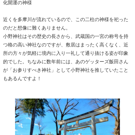
化開運の神様
近くを多摩川が流れているので、この二柱の神様を祀った
のだと想像に難くありません。
小野神社はその歴史の長さから、武蔵国の一宮の称号を持
つ格の高い神社なのですが、敷居はまったく高くなく、近
所の方々が気軽に境内に入り一礼して通り抜ける姿が印象
的でした。ちなみに数年前には、あのゲッターズ飯田さん
が「お参りすべき神社」として小野神社を推していたこと
もあるんですよ！