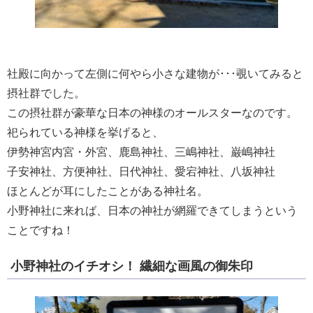
社殿に向かって左側に何やら小さな建物が･･･覗いてみると
摂社群でした。
この摂社群が豪華な日本の神様のオールスターなのです。
祀られている神様を挙げると、
伊勢神宮内宮・外宮、鹿島神社、三嶋神社、巌嶋神社
子安神社、方便神社、日代神社、愛宕神社、八坂神社
ほとんどが耳にしたことがある神社名。
小野神社に来れば、日本の神社が網羅できてしまうという
ことですね！
小野神社のイチオシ！ 繊細な画風の御朱印