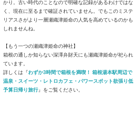
かり。古い時代のことなので明確な記録があるわけではな
く、現在に至るまで確証されていません。でもこのミステ
リアスさがより一層瀬織津姫命の人気を高めているのかも
しれませんね。
【もう一つの瀬織津姫命の神社】
箱根の通しか知らない深澤弁財天にも瀬織津姫命が祀られ
ています。
詳しくは『
わずか3時間で箱根を満喫！ 箱根湯本駅周辺で
温泉・スイーツ・レトロカフェ・パワースポット欲張り低
予算日帰り旅行
』をご覧ください。