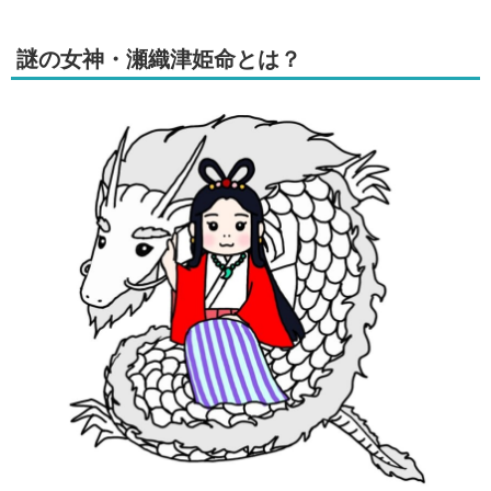
謎の女神・瀬織津姫命とは？