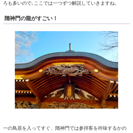
ろも多いので､ここでは一つずつ解説していきますね。
隋神門の龍がすごい！
一の鳥居を入ってすぐ、隋神門では参拝客を吟味するかの