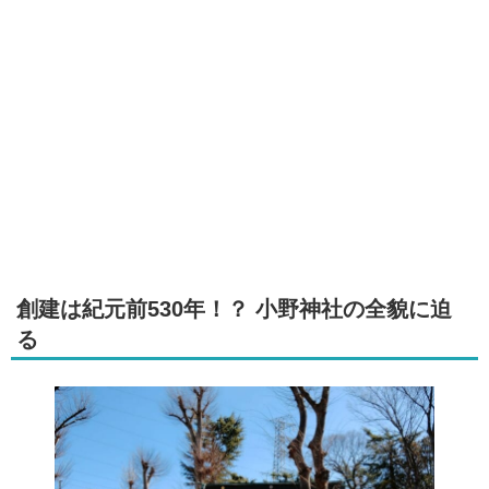
創建は紀元前530年！？ 小野神社の全貌に迫
る