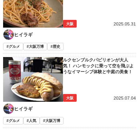
2025.05.31
大阪
ヒイラギ
グルメ
大阪万博
歴史
ルクセンブルクパビリオンが大人
気！ ハンモックに乗って空を飛ぶよ
うなイマーシブ体験と中庭の美食！
2025.07.04
大阪
ヒイラギ
グルメ
人気
大阪万博