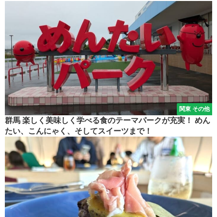
関東 その他
群馬 楽しく美味しく学べる食のテーマパークが充実！ めん
たい、こんにゃく、そしてスイーツまで！