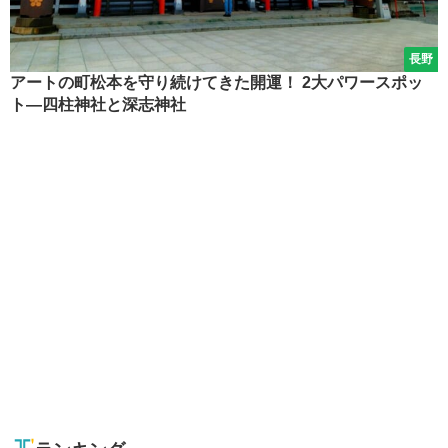
長野
アートの町松本を守り続けてきた開運！ 2大パワースポッ
ト―四柱神社と深志神社