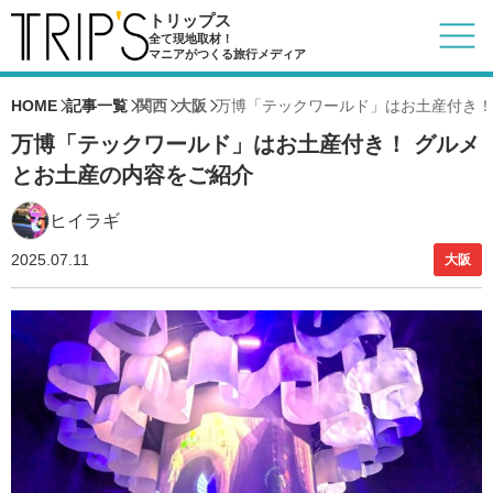
トリップス
全て現地取材！
マニアがつくる旅行メディア
HOME
記事一覧
関西
大阪
万博「テックワールド」はお土産付き！
万博「テックワールド」はお土産付き！ グルメ
とお土産の内容をご紹介
ヒイラギ
2025.07.11
大阪