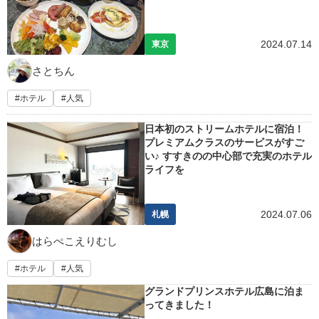
2024.07.14
東京
さとちん
ホテル
人気
日本初のストリームホテルに宿泊！
プレミアムクラスのサービスがすご
い♪ すすきのの中心部で充実のホテル
ライフを
2024.07.06
札幌
はらぺこえりむし
ホテル
人気
グランドプリンスホテル広島に泊ま
ってきました！