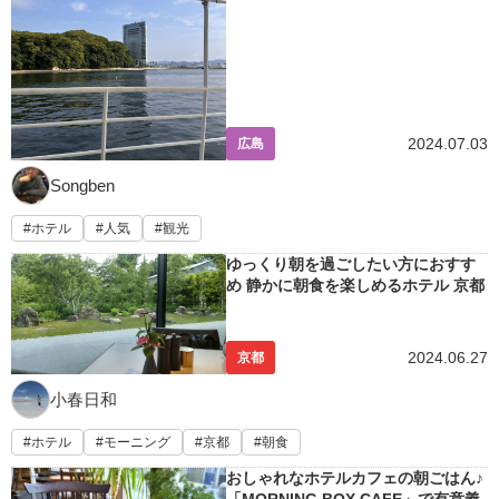
2024.07.03
広島
Songben
ホテル
人気
観光
ゆっくり朝を過ごしたい方におすす
め 静かに朝食を楽しめるホテル 京都
2024.06.27
京都
小春日和
ホテル
モーニング
京都
朝食
おしゃれなホテルカフェの朝ごはん♪