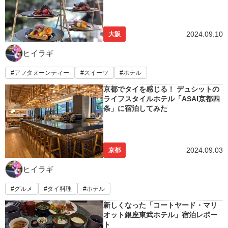
2024.09.10
大阪
ヒイラギ
アフタヌーンティー
スイーツ
ホテル
京都でタイを感じる！ デュシットの
ライフスタイルホテル「ASAI京都四
条」に宿泊してみた
2024.09.03
京都
ヒイラギ
グルメ
タイ料理
ホテル
新しくなった「コートヤード・マリ
オット銀座東武ホテル」宿泊レポー
ト