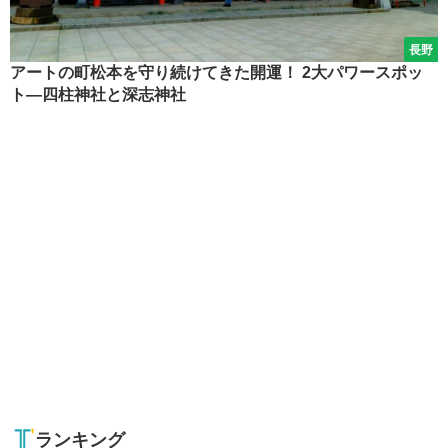
長野
アートの町松本を守り続けてきた開運！ 2大パワースポッ
ト―四柱神社と深志神社
ランキング