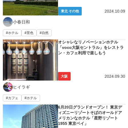
2024.10.09
東北 その他
小春日和
ホテル
景色
自然
オシャレなリノベーションホテル
「voco大阪セントラル」をレストラ
ン・カフェ利用で楽しもう
2024.09.30
大阪
ヒイラギ
カフェ
ホテル
6月20日グランドオープン！ 東京デ
ィズニーリゾートそばのオールドア
メリカンなホテル「星野リゾート
1955 東京ベイ」