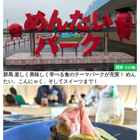
関東 その他
群馬 楽しく美味しく学べる食のテーマパークが充実！ めん
たい、こんにゃく、そしてスイーツまで！