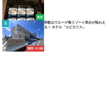
東京
和歌山でエーゲ海リゾート気分が味わえ
る！ ホテル「エピカリス」
関西 その他