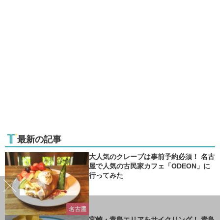
最新の記事
大人気のクレープは事前予約必須！ 名古
屋で人気の古民家カフェ「ODEON」に
行ってみた
名古屋
宮崎・青島エリアをサイクリング！ 青島