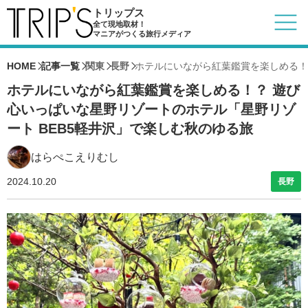
トリップス
全て現地取材！
マニアがつくる旅行メディア
HOME
記事一覧
関東
長野
ホテルにいながら紅葉鑑賞を楽しめる！
ホテルにいながら紅葉鑑賞を楽しめる！？ 遊び
心いっぱいな星野リゾートのホテル「星野リゾ
ート BEB5軽井沢」で楽しむ秋のゆる旅
はらぺこえりむし
2024.10.20
長野