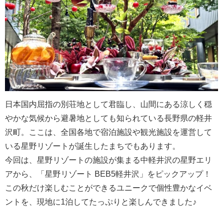
日本国内屈指の別荘地として君臨し、山間にある涼しく穏
やかな気候から避暑地としても知られている長野県の軽井
沢町。ここは、全国各地で宿泊施設や観光施設を運営して
いる星野リゾートが誕生したまちでもあります。
今回は、星野リゾートの施設が集まる中軽井沢の星野エリ
アから、「星野リゾート BEB5軽井沢」をピックアップ！
この秋だけ楽しむことができるユニークで個性豊かなイベ
ントを、現地に1泊してたっぷりと楽しんできました♪