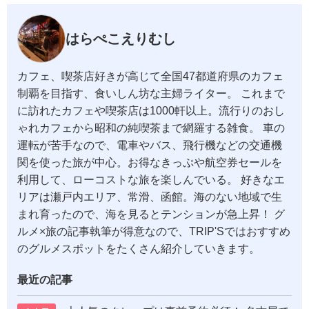
はらぺこえりむし
カフェ、喫茶店好きが高じて全国47都道府県のカフェ
制覇を目指す、食いしん坊な主婦ライター。 これまで
に訪れたカフェや喫茶店は1000軒以上。流行りのおし
ゃれカフェから昭和の純喫茶まで網羅する雑食。 車の
運転が苦手なので、電車やバス、飛行機などの交通機
関を使った旅が中心。お得なきっぷや航空券セールを
利用して、ローコストな旅を楽しんでいる。 好きなエ
リアは瀬戸内エリア、常滑、函館。海のない地域で生
まれ育ったので、海を見るとテンションが急上昇！ グ
ルメ×旅の記事執筆が得意なので、TRIP'Sではおすすめ
のグルメスポットをたくさん紹介していきます。
最近の記事