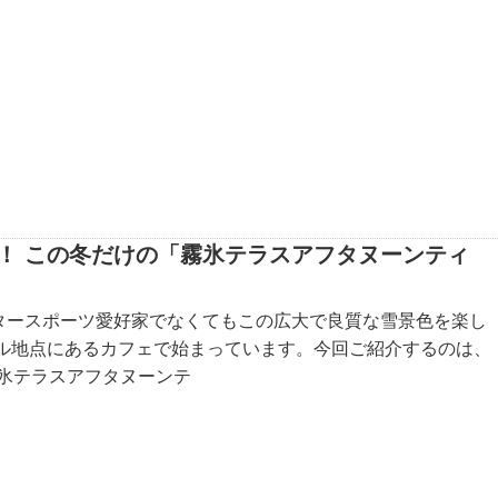
ツ！ この冬だけの「霧氷テラスアフタヌーンティ
タースポーツ愛好家でなくてもこの広大で良質な雪景色を楽し
トル地点にあるカフェで始まっています。今回ご紹介するのは、
霧氷テラスアフタヌーンテ