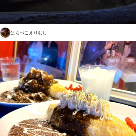
はらぺこえりむし