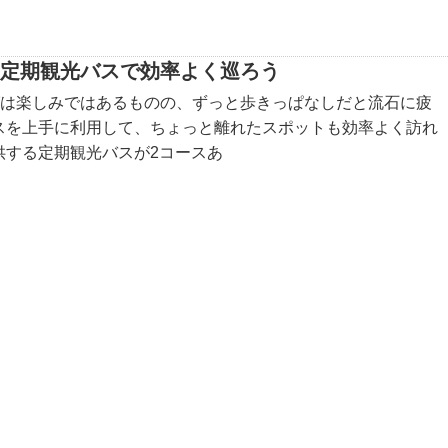
は定期観光バスで効率よく巡ろう
グは楽しみではあるものの、ずっと歩きっぱなしだと流石に疲
スを上手に利用して、ちょっと離れたスポットも効率よく訪れ
供する定期観光バスが2コースあ