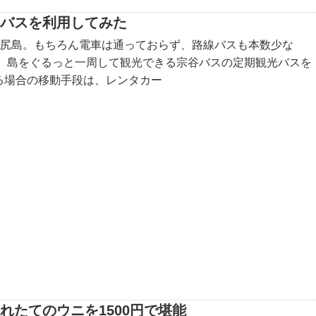
光バスを利用してみた
利尻島。もちろん電車は通っておらず、路線バスも本数少な
は、島をぐるっと一周して観光できる宗谷バスの定期観光バスを
る場合の移動手段は、レンタカー
れたてのウニを1500円で堪能