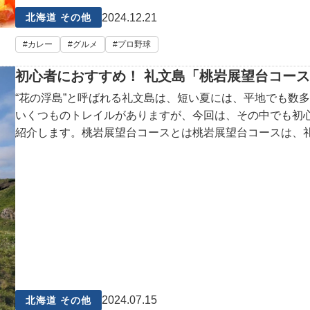
2024.12.21
北海道 その他
カレー
グルメ
プロ野球
初心者におすすめ！ 礼文島「桃岩展望台コー
“花の浮島”と呼ばれる礼文島は、短い夏には、平地でも数
いくつものトレイルがありますが、今回は、その中でも初
紹介します。桃岩展望台コースとは桃岩展望台コースは、
2024.07.15
北海道 その他