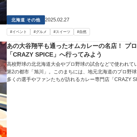
2025.02.27
北海道 その他
イベント
グルメ
スイーツ
自然
あの大谷翔平も通ったオムカレーの名店！ プ
「CRAZY SPICE」へ行ってみよう
高校野球の北北海道大会やプロ野球の試合などで使われて
第2の都市「旭川」。このまちには、地元北海道のプロ野
多くの選手やファンたちが訪れるカレー専門店「CRAZY S