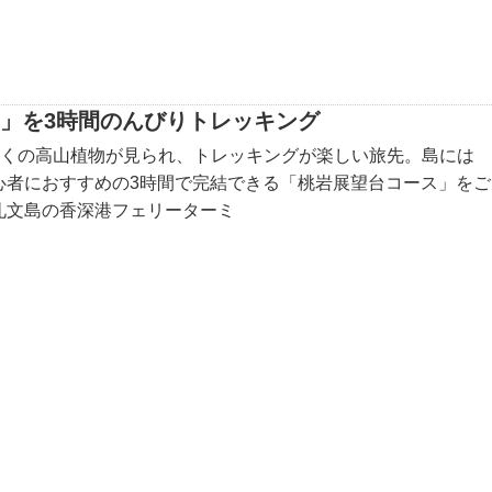
ス」を3時間のんびりトレッキング
多くの高山植物が見られ、トレッキングが楽しい旅先。島には
心者におすすめの3時間で完結できる「桃岩展望台コース」をご
礼文島の香深港フェリーターミ