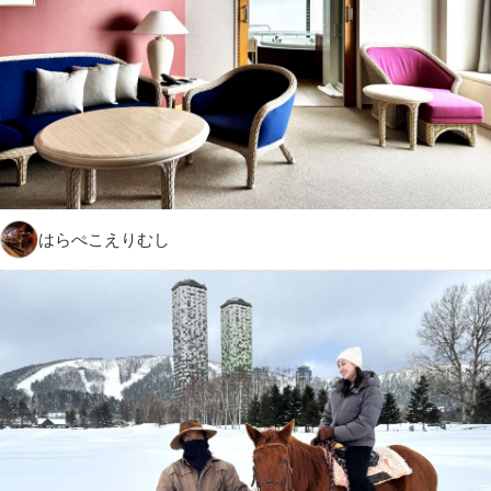
はらぺこえりむし