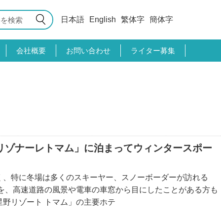
日本語
English
繁体字
簡体字
会社概要
お問い合わせ
ライター募集
「リゾナーレトマム」に泊まってウィンタースポー
く、特に冬場は多くのスキーヤー、スノーボーダーが訪れる
ルを、高速道路の風景や電車の車窓から目にしたことがある方も
野リゾート トマム」の主要ホテ