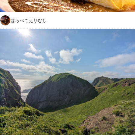
はらぺこえりむし