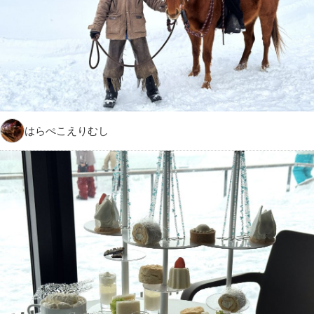
はらぺこえりむし