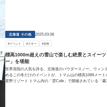
2025.03.06
北海道 その他
イベント
スキー
自然
標高1000m超えの雪山で楽しむ絶景とスイー
ー」を堪能
世界屈指の人気を誇る、北海道のパウダースノー。ウィン
めるこの冬だけのイベントが、トマム山の標高1088メー
星野リゾート トマム内の「雲Cafe」で開催されている「