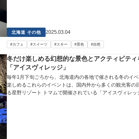
2025.03.04
北海道 その他
カフェ
スイーツ
スキー
景色
自然
冬だけ楽しめる幻想的な景色とアクティビティ
「アイスヴィレッジ」
毎年1月下旬ごろから、北海道内の各地で催される冬のイ
楽しめるこれらのイベントは、国内外から多くの観光客の
る星野リゾート トマムで開催されている「アイスヴィレッ