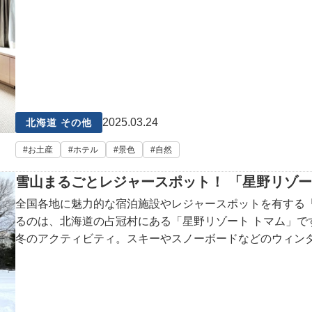
2025.03.24
北海道 その他
お土産
ホテル
景色
自然
雪山まるごとレジャースポット！ 「星野リゾー
全国各地に魅力的な宿泊施設やレジャースポットを有する
るのは、北海道の占冠村にある「星野リゾート トマム」で
冬のアクティビティ。スキーやスノーボードなどのウィン