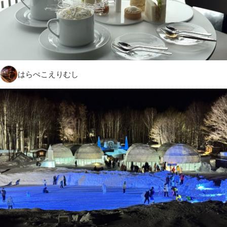
はらぺこえりむし