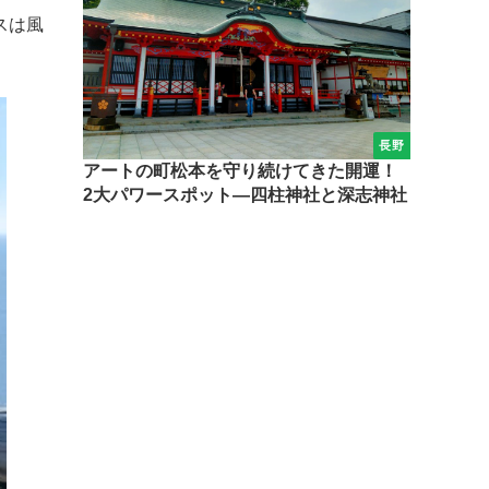
スは風
長野
アートの町松本を守り続けてきた開運！
2大パワースポット―四柱神社と深志神社