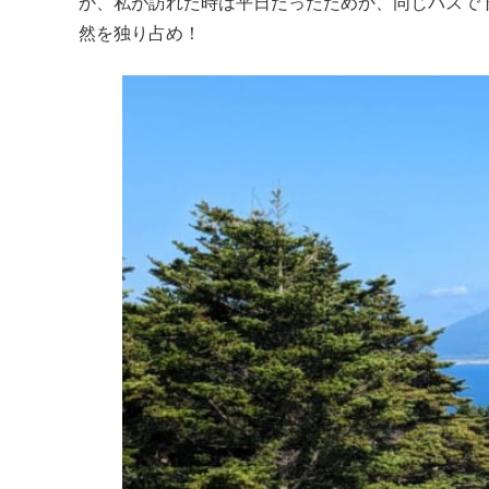
か、私が訪れた時は平日だったためか、同じバスで
然を独り占め！