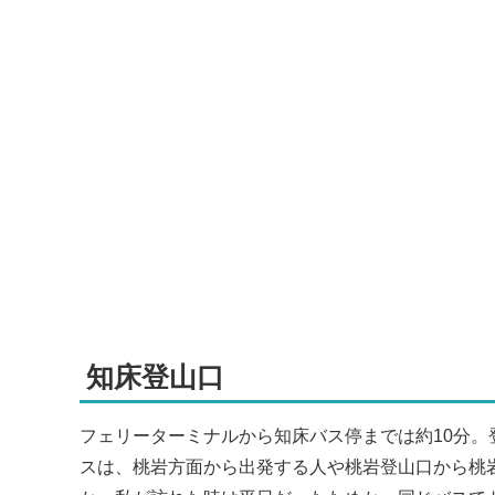
知床登山口
フェリーターミナルから知床バス停までは約10分。
スは、桃岩方面から出発する人や桃岩登山口から桃