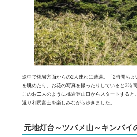
途中で桃岩方面からの2人連れに遭遇。「2時間ち
を眺めたり、お花の写真を撮ったりしていると3時間
このお二人のように桃岩登山口からスタートすると
返り利尻富士を楽しみながら歩きました。
元地灯台～ツバメ山～キンバイ