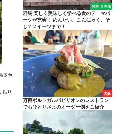
関東 その他
群馬 楽しく美味しく学べる食のテーマパ
ークが充実！ めんたい、こんにゃく、そ
してスイーツまで！
局景色
り振り
大阪
万博ポルトガルパビリオンのレストラン
でおひとりさまのオーダー例をご紹介