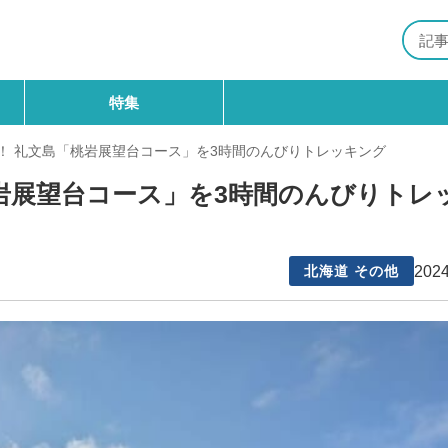
特集
！ 礼文島「桃岩展望台コース」を3時間のんびりトレッキング
岩展望台コース」を3時間のんびりトレ
2024
北海道 その他