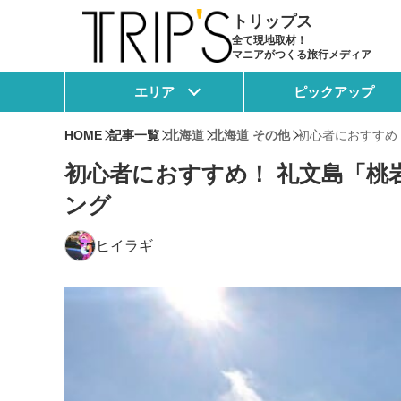
トリップス
全て現地取材！
マニアがつくる旅行メディア
エリア
ピックアップ
HOME
記事一覧
北海道
北海道 その他
初心者におすすめ
初心者におすすめ！ 礼文島「桃
ング
ヒイラギ