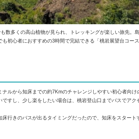
でも数多くの高山植物が見られ、トレッキングが楽しい旅先。
でも初心者におすすめの3時間で完結できる「桃岩展望台コー
ミナルから知床までの約7Kmのチャレンジしやすい初心者向け
いですし、少し楽をしたい場合は、桃岩登山口までバスでアク
知床行きのバスが出るタイミングだったので、知床をスタート