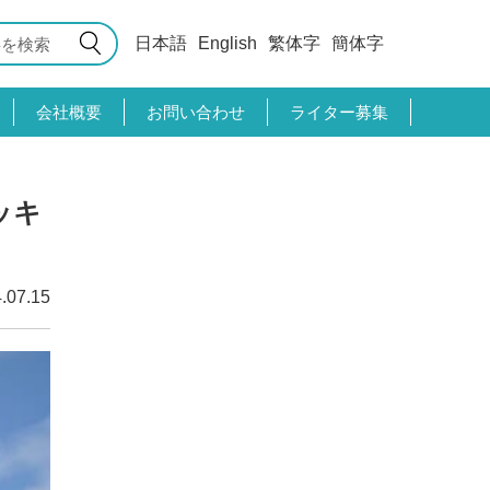
日本語
English
繁体字
簡体字
会社概要
お問い合わせ
ライター募集
ッキ
.07.15