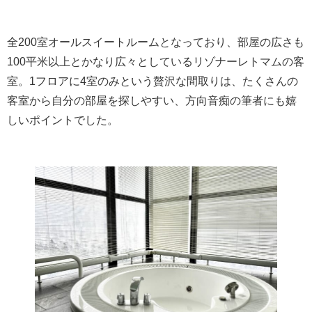
全200室オールスイートルームとなっており、部屋の広さも
100平米以上とかなり広々としているリゾナーレトマムの客
室。1フロアに4室のみという贅沢な間取りは、たくさんの
客室から自分の部屋を探しやすい、方向音痴の筆者にも嬉
しいポイントでした。