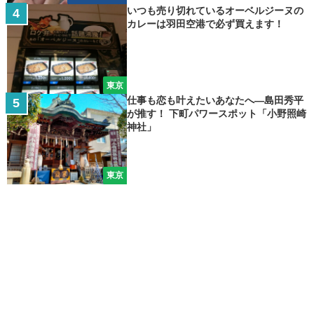
いつも売り切れているオーベルジーヌの
カレーは羽田空港で必ず買えます！
東京
仕事も恋も叶えたいあなたへ―島田秀平
が推す！ 下町パワースポット「小野照崎
神社」
東京