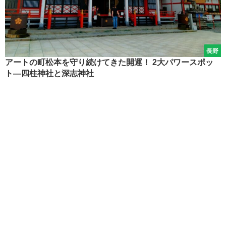
長野
アートの町松本を守り続けてきた開運！ 2大パワースポッ
ト―四柱神社と深志神社