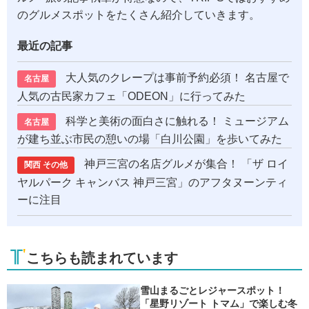
のグルメスポットをたくさん紹介していきます。
最近の記事
大人気のクレープは事前予約必須！ 名古屋で
名古屋
人気の古民家カフェ「ODEON」に行ってみた
科学と美術の面白さに触れる！ ミュージアム
名古屋
が建ち並ぶ市民の憩いの場「白川公園」を歩いてみた
神戸三宮の名店グルメが集合！ 「ザ ロイ
関西 その他
ヤルパーク キャンバス 神戸三宮」のアフタヌーンティ
ーに注目
こちらも読まれています
雪山まるごとレジャースポット！
「星野リゾート トマム」で楽しむ冬