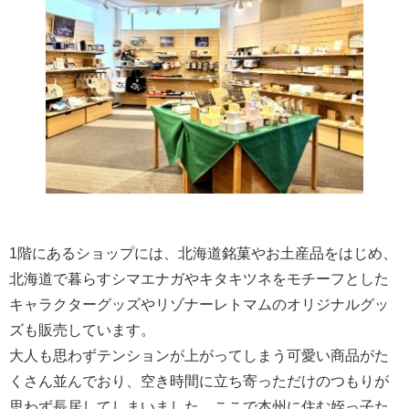
1階にあるショップには、北海道銘菓やお土産品をはじめ、
北海道で暮らすシマエナガやキタキツネをモチーフとした
キャラクターグッズやリゾナーレトマムのオリジナルグッ
ズも販売しています。
大人も思わずテンションが上がってしまう可愛い商品がた
くさん並んでおり、空き時間に立ち寄っただけのつもりが
思わず長居してしまいました。ここで本州に住む姪っ子た