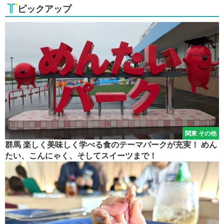
ピックアップ
関東 その他
群馬 楽しく美味しく学べる食のテーマパークが充実！ めん
たい、こんにゃく、そしてスイーツまで！