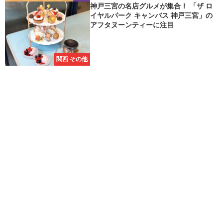
神戸三宮の名店グルメが集合！ 「ザ ロ
イヤルパーク キャンバス 神戸三宮」の
アフタヌーンティーに注目
関西 その他