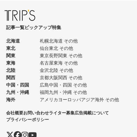
記事一覧
ピックアップ
特集
北海道
札幌
北海道 その他
東北
仙台
東北 その他
関東
東京
長野
関東 その他
東海
名古屋
東海 その他
北陸
金沢
北陸 その他
関西
京都
大阪
関西 その他
中国・四国
広島
中国・四国 その他
九州・沖縄
福岡
九州・沖縄 その他
海外
アメリカ
ヨーロッパ
アジア
海外 その他
会社概要
お問い合わせ
ライター募集
広告掲載について
プライバシーポリシー