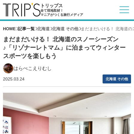
トリップス
全て現地取材！
マニアがつくる旅行メディア
HOME
記事一覧
北海道
北海道 その他
まだまだいける！ 北海道の
まだまだいける！ 北海道のスノーシーズン
♪「リゾナーレトマム」に泊まってウィンター
スポーツを楽しもう
はらぺこえりむし
2025.03.24
北海道 その他