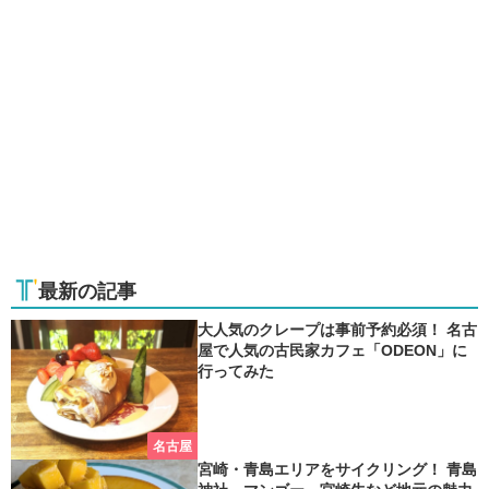
最新の記事
大人気のクレープは事前予約必須！ 名古
屋で人気の古民家カフェ「ODEON」に
行ってみた
名古屋
宮崎・青島エリアをサイクリング！ 青島