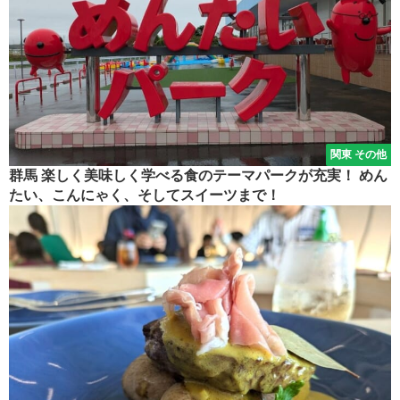
関東 その他
群馬 楽しく美味しく学べる食のテーマパークが充実！ めん
たい、こんにゃく、そしてスイーツまで！