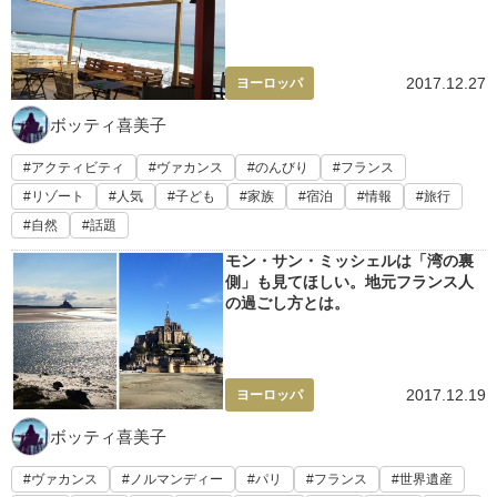
2017.12.27
ヨーロッパ
ボッティ喜美子
アクティビティ
ヴァカンス
のんびり
フランス
リゾート
人気
子ども
家族
宿泊
情報
旅行
自然
話題
モン・サン・ミッシェルは「湾の裏
側」も見てほしい。地元フランス人
の過ごし方とは。
2017.12.19
ヨーロッパ
ボッティ喜美子
ヴァカンス
ノルマンディー
パリ
フランス
世界遺産