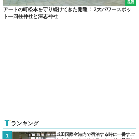
長野
アートの町松本を守り続けてきた開運！ 2大パワースポッ
ト―四柱神社と深志神社
ランキング
成田国際空港内で宿泊する時に一番すご