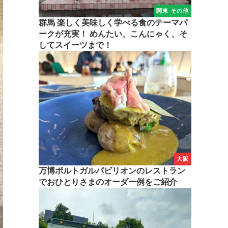
関東 その他
群馬 楽しく美味しく学べる食のテーマパ
ークが充実！ めんたい、こんにゃく、そ
してスイーツまで！
大阪
万博ポルトガルパビリオンのレストラン
でおひとりさまのオーダー例をご紹介