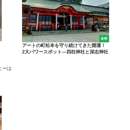
長野
アートの町松本を守り続けてきた開運！
2大パワースポット―四柱神社と深志神社
ヒーは