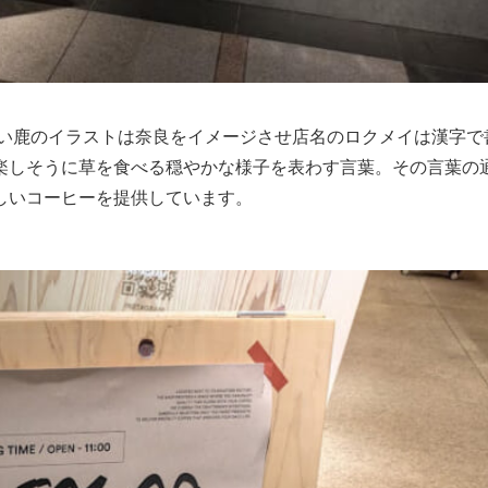
しい鹿のイラストは奈良をイメージさせ店名のロクメイは漢字で
楽しそうに草を食べる穏やかな様子を表わす言葉。その言葉の
しいコーヒーを提供しています。