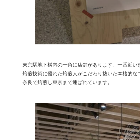
東京駅地下構内の一角に店舗があります。一番近い
焙煎技術に優れた焙煎人がこだわり抜いた本格的な
奈良で焙煎し東京まで運ばれています。