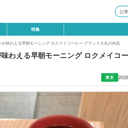
特集
が味わえる早朝モーニング ロクメイコーヒー グランスタ丸の内店
味わえる早朝モーニング ロクメイコ
2026
東京