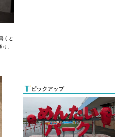
書くと
通り、
ピックアップ