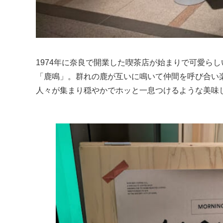
1974年に奈良で開業した喫茶店が始まりで可愛ら
「鹿鳴」。群れの鹿が互いに鳴いて仲間を呼び合い
人々が集まり穏やかでホッと一息つけるような美味