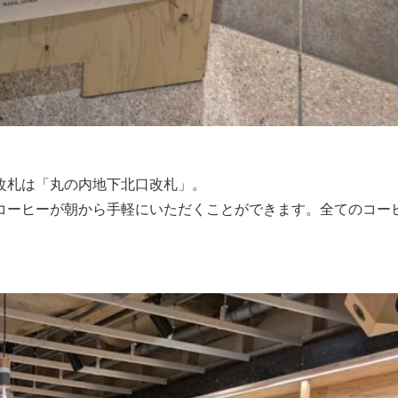
改札は「丸の内地下北口改札」。
コーヒーが朝から手軽にいただくことができます。全てのコー