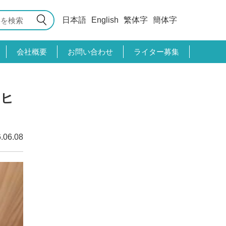
日本語
English
繁体字
簡体字
会社概要
お問い合わせ
ライター募集
ーヒ
.06.08