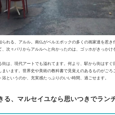
知られる、アルル。南仏がベルエポックの多くの画家達を惹き
て、次々パリからアルルへと向かったのは、ゴッホがきっかけ
る街は、現代アートでも溢れてます。何より、駅から街はすぐ
しまいます。世界史や美術の教科書で見覚えのあるものがごろ
ト浴というのか、充実感たっぷりのいい時間、過ごせます。
きる、マルセイユなら思いつきでラン