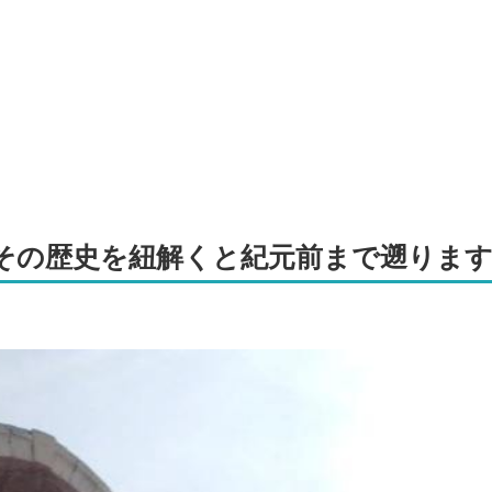
その歴史を紐解くと紀元前まで遡りま
。