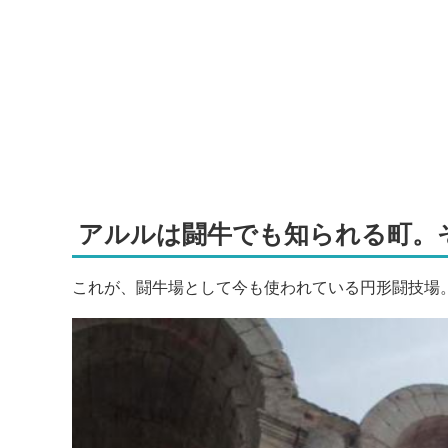
アルルは闘牛でも知られる町。
これが、闘牛場として今も使われている円形闘技場