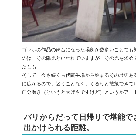
ゴッホの作品の舞台になった場所が数多いことでも
のは、その陽光といわれていますが、その光を求め
たとも。
そして、今も続く古代闘牛場から始まるその歴史あ
に広がるので、迷うことなく、ぐるりと散策できて
自分磨き（というと大げさですけど）というかアー
パリからだって日帰りで堪能で
出かけられる距離。