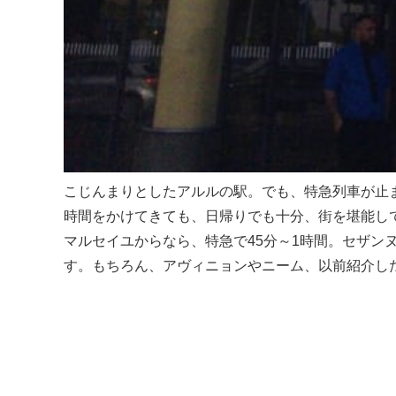
こじんまりとしたアルルの駅。でも、特急列車が止
時間をかけてきても、日帰りでも十分、街を堪能し
マルセイユからなら、特急で45分～1時間。セザン
す。もちろん、アヴィニョンやニーム、以前紹介し