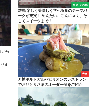
関東 その他
群馬 楽しく美味しく学べる食のテーマパ
ークが充実！ めんたい、こんにゃく、そ
してスイーツまで！
リから
なりま
大阪
万博ポルトガルパビリオンのレストラン
でおひとりさまのオーダー例をご紹介