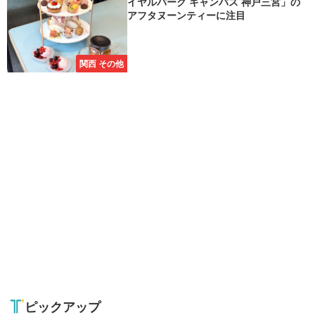
イヤルパーク キャンバス 神戸三宮」の
アフタヌーンティーに注目
関西 その他
ピックアップ