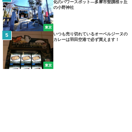
化のパワースポット―多摩市聖蹟桜ヶ丘
の小野神社
東京
いつも売り切れているオーベルジーヌの
カレーは羽田空港で必ず買えます！
東京