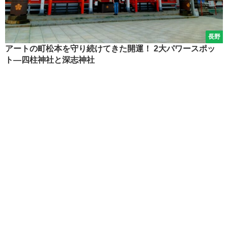
長野
アートの町松本を守り続けてきた開運！ 2大パワースポッ
ト―四柱神社と深志神社