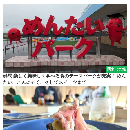
関東 その他
群馬 楽しく美味しく学べる食のテーマパークが充実！ めん
たい、こんにゃく、そしてスイーツまで！