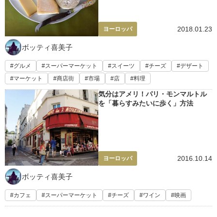
2018.01.23
ヨーロッパ
ボッティ喜美子
グルメ
スーパーマーケット
スイーツ
チーズ
デザート
マーケット
商店街
市場
店
料理
気分はアメリ！パリ・モンマルトル
を「暮らすみたいに歩く」方法
2016.10.14
ヨーロッパ
ボッティ喜美子
カフェ
スーパーマーケット
チーズ
ワイン
映画