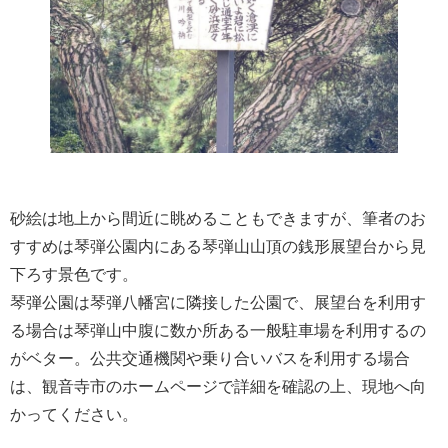
砂絵は地上から間近に眺めることもできますが、筆者のお
すすめは琴弾公園内にある琴弾山山頂の銭形展望台から見
下ろす景色です。
琴弾公園は琴弾八幡宮に隣接した公園で、展望台を利用す
る場合は琴弾山中腹に数か所ある一般駐車場を利用するの
がベター。公共交通機関や乗り合いバスを利用する場合
は、観音寺市のホームページで詳細を確認の上、現地へ向
かってください。