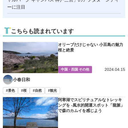
ーに注目
こちらも読まれています
オリーブだけじゃない 小豆島の魅力
桜と絶景
2024.04.15
中国・四国 その他
小春日和
景色
桜
自然
観光
阿寒湖でスピリチュアルなトレッキ
ングを -風水的開運スポット「龍脈」
で森のカムイを感じよう