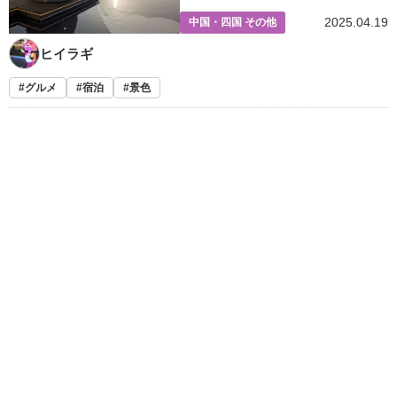
2025.04.19
中国・四国 その他
ヒイラギ
グルメ
宿泊
景色