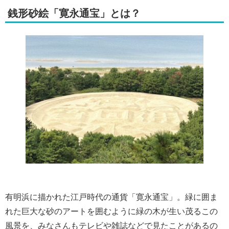
銭形砂絵「寛永通宝」とは？
有明浜に描かれた江戸時代の通貨「寛永通宝」。緑に囲ま
れた巨大な砂のアートを囲むように緑の木が生い茂るこの
風景を、みなさんもテレビや雑誌などで見たことがあるの