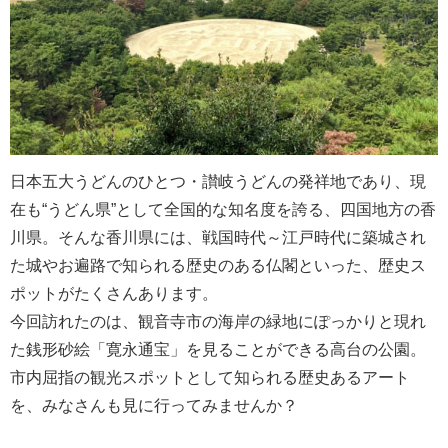
日本五大うどんのひとつ・讃岐うどんの発祥地であり、現
在も“うどん県”として全国的な知名度を誇る、四国地方の香
川県。そんな香川県には、戦国時代～江戸時代に築城され
た城やお遍路で知られる歴史のある仏閣といった、歴史ス
ポットがたくさんあります。
今回訪れたのは、観音寺市の海岸の緑地にぽっかりと現れ
た銭形砂絵「寛永通宝」を見ることができる高台の公園。
市内屈指の観光スポットとして知られる歴史あるアート
を、みなさんも見に行ってみませんか？