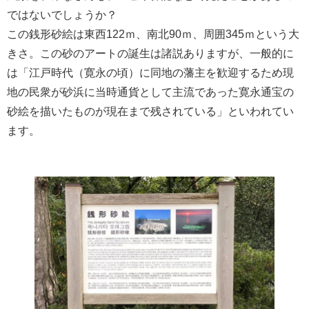
ではないでしょうか？
この銭形砂絵は東西122ｍ、南北90ｍ、周囲345ｍという大
きさ。この砂のアートの誕生は諸説ありますが、一般的に
は「江戸時代（寛永の頃）に同地の藩主を歓迎するため現
地の民衆が砂浜に当時通貨として主流であった寛永通宝の
砂絵を描いたものが現在まで残されている」といわれてい
ます。