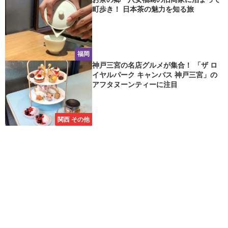
町歩き！ 日本茶の魅力を知る旅
福岡
神戸三宮の名店グルメが集合！ 「ザ ロ
イヤルパーク キャンバス 神戸三宮」の
アフタヌーンティーに注目
関西 その他