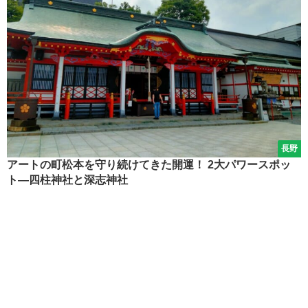
長野
アートの町松本を守り続けてきた開運！ 2大パワースポッ
ト―四柱神社と深志神社