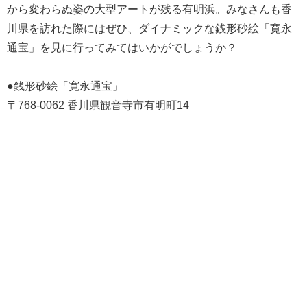
から変わらぬ姿の大型アートが残る有明浜。みなさんも香
川県を訪れた際にはぜひ、ダイナミックな銭形砂絵「寛永
通宝」を見に行ってみてはいかがでしょうか？
●銭形砂絵「寛永通宝」
〒768-0062 香川県観音寺市有明町14