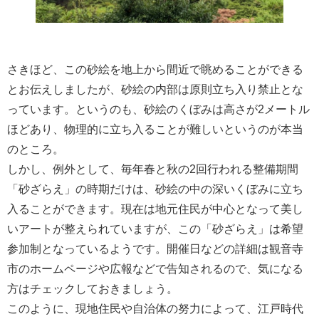
さきほど、この砂絵を地上から間近で眺めることができる
とお伝えしましたが、砂絵の内部は原則立ち入り禁止とな
っています。というのも、砂絵のくぼみは高さが2メートル
ほどあり、物理的に立ち入ることが難しいというのが本当
のところ。
しかし、例外として、毎年春と秋の2回行われる整備期間
「砂ざらえ」の時期だけは、砂絵の中の深いくぼみに立ち
入ることができます。現在は地元住民が中心となって美し
いアートが整えられていますが、この「砂ざらえ」は希望
参加制となっているようです。開催日などの詳細は観音寺
市のホームページや広報などで告知されるので、気になる
方はチェックしておきましょう。
このように、現地住民や自治体の努力によって、江戸時代