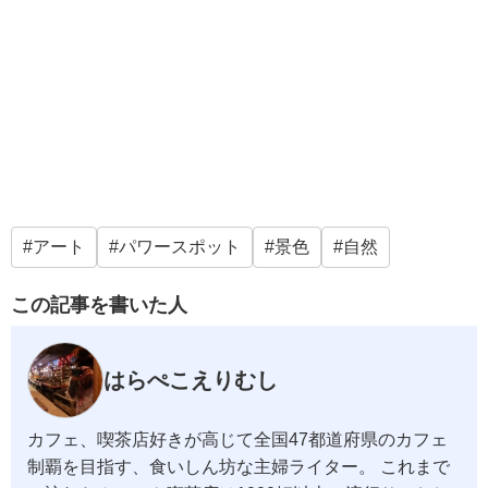
アート
パワースポット
景色
自然
この記事を書いた人
はらぺこえりむし
カフェ、喫茶店好きが高じて全国47都道府県のカフェ
制覇を目指す、食いしん坊な主婦ライター。 これまで