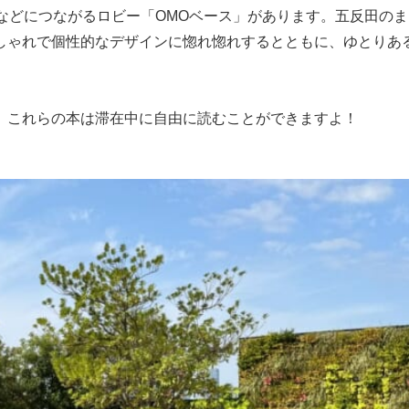
などにつながるロビー「OMOベース」があります。五反田のま
しゃれで個性的なデザインに惚れ惚れするとともに、ゆとりあ
、これらの本は滞在中に自由に読むことができますよ！