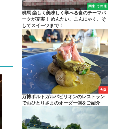
関東 その他
群馬 楽しく美味しく学べる食のテーマパ
ークが充実！ めんたい、こんにゃく、そ
してスイーツまで！
大阪
万博ポルトガルパビリオンのレストラン
でおひとりさまのオーダー例をご紹介