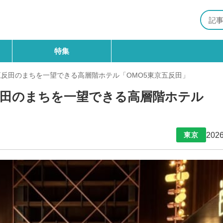
特集
五反田のまちを一望できる高層階ホテル「OMO5東京五反田」
反田のまちを一望できる高層階ホテル
2026
東京