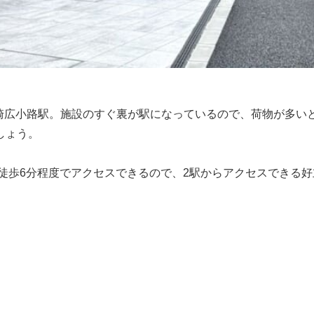
大崎広小路駅。施設のすぐ裏が駅になっているので、荷物が多い
しょう。
徒歩6分程度でアクセスできるので、2駅からアクセスできる好