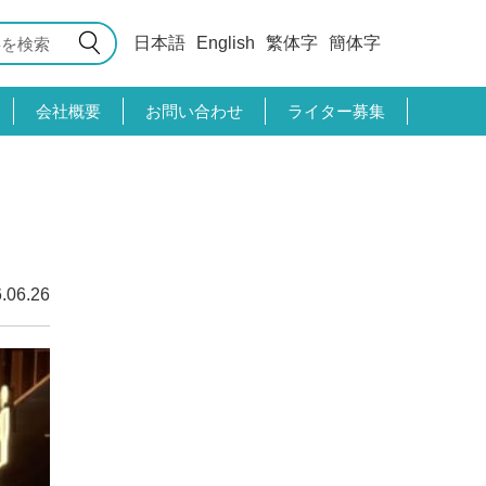
日本語
English
繁体字
簡体字
会社概要
お問い合わせ
ライター募集
.06.26