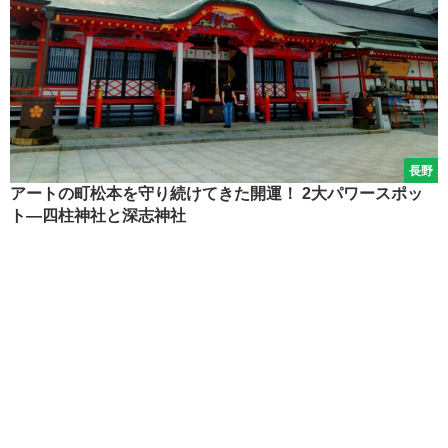
長野
アートの町松本を守り続けてきた開運！ 2大パワースポッ
ト―四柱神社と深志神社