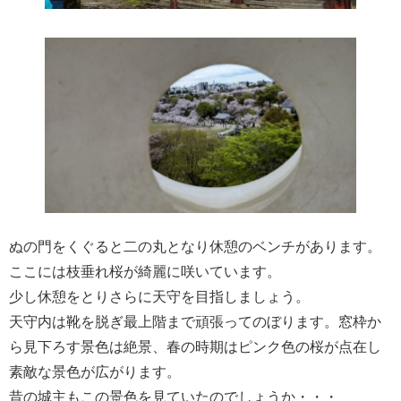
ぬの門をくぐると二の丸となり休憩のベンチがあります。
ここには枝垂れ桜が綺麗に咲いています。
少し休憩をとりさらに天守を目指しましょう。
天守内は靴を脱ぎ最上階まで頑張ってのぼります。窓枠か
ら見下ろす景色は絶景、春の時期はピンク色の桜が点在し
素敵な景色が広がります。
昔の城主もこの景色を見ていたのでしょうか・・・