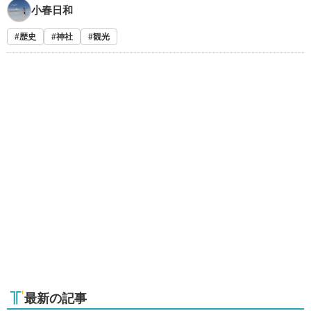
小春日和
歴史
神社
観光
最新の記事