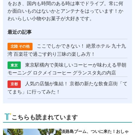
をおき、国内も時間のある時は車でドライブ。常に何
か面白いものはないかとアンテナをはっています！か
わいらしい小物やお菓子が大好きです。
最近の記事
ここでしかできない！ 絶景ホテル 九十九
北陸 その他
湾 百楽荘で過ごす釣り三昧の楽しみ方！
東京駅構内で美味しいコーヒーが味わえる早朝
東京
モーニング ロクメイコーヒー グランスタ丸の内店
人気の店舗が集結！ 京都の新たな飲食店街「て
京都
てまち」に行ってみた！
こちらも読まれています
淡路島ブーム、ついに来た！おしゃ