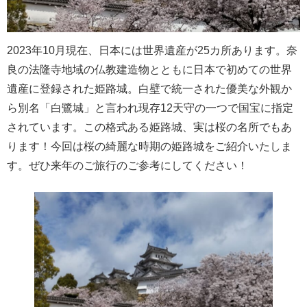
2023年10月現在、日本には世界遺産が25カ所あります。奈
良の法隆寺地域の仏教建造物とともに日本で初めての世界
遺産に登録された姫路城。白壁で統一された優美な外観か
ら別名「白鷺城」と言われ現存12天守の一つで国宝に指定
されています。この格式ある姫路城、実は桜の名所でもあ
ります！今回は桜の綺麗な時期の姫路城をご紹介いたしま
す。ぜひ来年のご旅行のご参考にしてください！