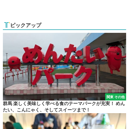
ピックアップ
関東 その他
群馬 楽しく美味しく学べる食のテーマパークが充実！ めん
たい、こんにゃく、そしてスイーツまで！