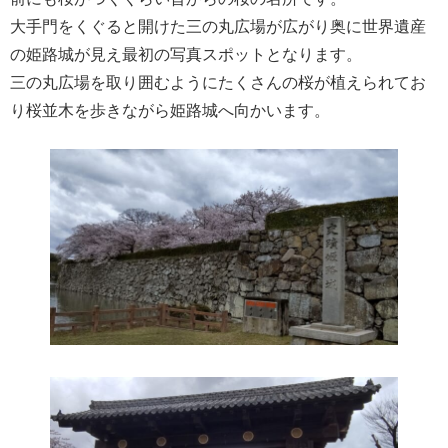
大手門をくぐると開けた三の丸広場が広がり奥に世界遺産
の姫路城が見え最初の写真スポットとなります。
三の丸広場を取り囲むようにたくさんの桜が植えられてお
り桜並木を歩きながら姫路城へ向かいます。