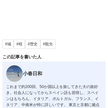
城
桜
歴史
観光
この記事を書いた人
小春日和
これまで約200回、50か国以上を旅してきた大の旅好
き。社会人になってからスペイン語も習得し、スペイ
ンはもちろん、イタリア、ポルトガル、フランス、イ
タリア、中南米が特に詳しいです。 東京と京都に拠点