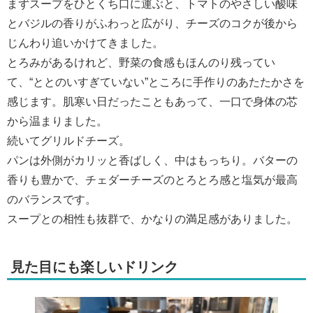
まずスープをひとくち口に運ぶと、トマトのやさしい酸味
とバジルの香りがふわっと広がり、チーズのコクが後から
じんわり追いかけてきました。
とろみがあるけれど、野菜の食感もほんのり残ってい
て、“ととのいすぎていない”ところに手作りのあたたかさを
感じます。肌寒い日だったこともあって、一口で身体の芯
から温まりました。
続いてグリルドチーズ。
パンは外側がカリッと香ばしく、中はもっちり。バターの
香りも豊かで、チェダーチーズのとろとろ感と塩気が最高
のバランスです。
スープとの相性も抜群で、かなりの満足感がありました。
見た目にも楽しいドリンク