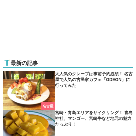
最新の記事
大人気のクレープは事前予約必須！ 名古
屋で人気の古民家カフェ「ODEON」に
行ってみた
名古屋
宮崎・青島エリアをサイクリング！ 青島
神社、マンゴー、宮崎牛など地元の魅力
たっぷり！