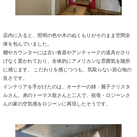
店内に入ると、照明の色や木のぬくもりがそのまま空間全
体を包んでいました。
棚やカウンターには古い食器やアンティークの道具がさり
げなく置かれており、全体的にアメリカンな雰囲気を随所
に感じます。 こだわりを感じつつも、気取らない居心地の
良さです。
インテリアを手がけたのは、オーナーの姉・麗子クリスタ
ルさん。弟のトーマス龍さんと二人で、祖母・ロジーンさ
んの家の空気感をロジーンに再現したそうです。