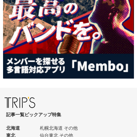
記事一覧
ピックアップ
特集
北海道
札幌
北海道 その他
東北
仙台
東北 その他