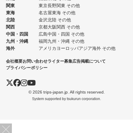
関東
東京
長野
関東 その他
東海
名古屋
東海 その他
北陸
金沢
北陸 その他
関西
京都
大阪
関西 その他
中国・四国
広島
中国・四国 その他
九州・沖縄
福岡
九州・沖縄 その他
海外
アメリカ
ヨーロッパ
アジア
海外 その他
会社概要
お問い合わせ
ライター募集
広告掲載について
プライバシーポリシー
© 2026 trips-japan.jp. All rights reserved.
System supported by
tsukurun corporation.