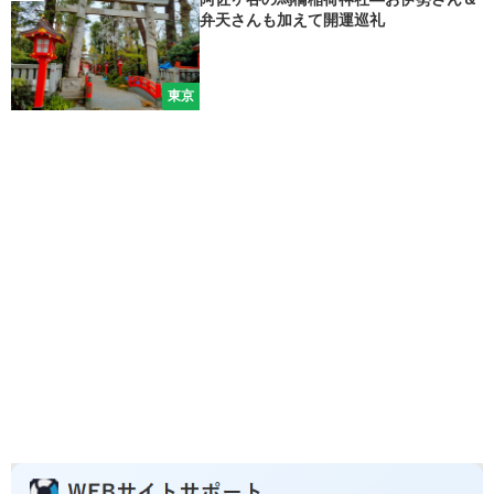
弁天さんも加えて開運巡礼
東京