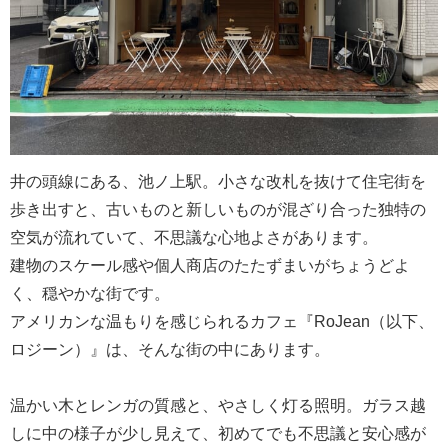
井の頭線にある、池ノ上駅。小さな改札を抜けて住宅街を
歩き出すと、古いものと新しいものが混ざり合った独特の
空気が流れていて、不思議な心地よさがあります。
建物のスケール感や個人商店のたたずまいがちょうどよ
く、穏やかな街です。
アメリカンな温もりを感じられるカフェ『RoJean（以下、
ロジーン）』は、そんな街の中にあります。
温かい木とレンガの質感と、やさしく灯る照明。ガラス越
しに中の様子が少し見えて、初めてでも不思議と安心感が