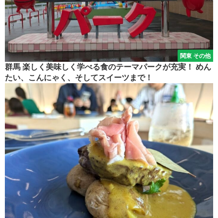
関東 その他
群馬 楽しく美味しく学べる食のテーマパークが充実！ めん
たい、こんにゃく、そしてスイーツまで！