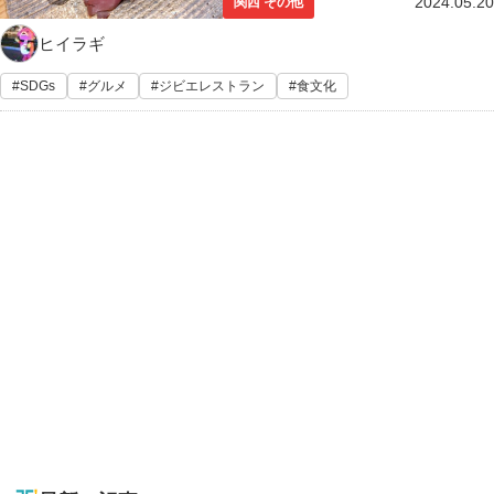
2024.05.20
関西 その他
ヒイラギ
SDGs
グルメ
ジビエレストラン
食文化