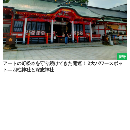
長野
アートの町松本を守り続けてきた開運！ 2大パワースポッ
ト―四柱神社と深志神社