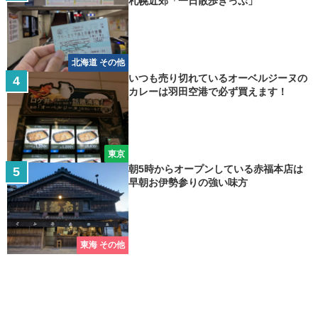
札幌近郊「一日散歩きっぷ」
北海道 その他
いつも売り切れているオーベルジーヌの
カレーは羽田空港で必ず買えます！
東京
朝5時からオープンしている赤福本店は
早朝お伊勢参りの強い味方
東海 その他