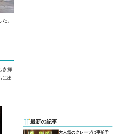
した。
も参拝
ちに出
最新の記事
大人気のクレープは事前予