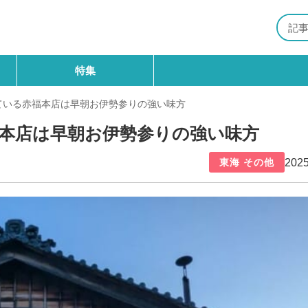
特集
ている赤福本店は早朝お伊勢参りの強い味方
福本店は早朝お伊勢参りの強い味方
2025
東海 その他