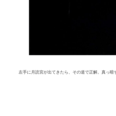
左手に月読宮が出てきたら、その道で正解。真っ暗