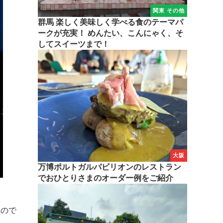
関東 その他
群馬 楽しく美味しく学べる食のテーマパ
ークが充実！ めんたい、こんにゃく、そ
してスイーツまで！
大阪
万博ポルトガルパビリオンのレストラン
でおひとりさまのオーダー例をご紹介
るので