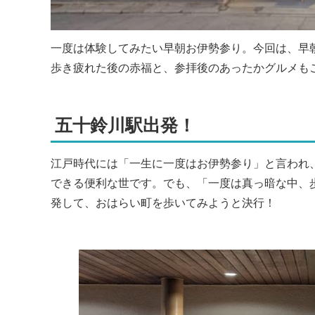
一度は体験してみたい早朝お伊勢参り。今回は、早
歩き疲れた後の赤福と、参拝後のあったかグルメも
五十鈴川駅出発！
江戸時代には「一生に一度はお伊勢参り」と言われ
できる便利な世です。でも、「一度は真っ暗な中、
発して、おはらい町を歩いてみようと決行！