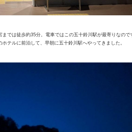
宮までは徒歩約35分。電車ではこの五十鈴川駅が最寄りなので
のホテルに前泊して、早朝に五十鈴川駅へやってきました。