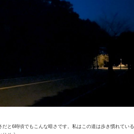
冬だと6時頃でもこんな暗さです。私はこの道は歩き慣れてい