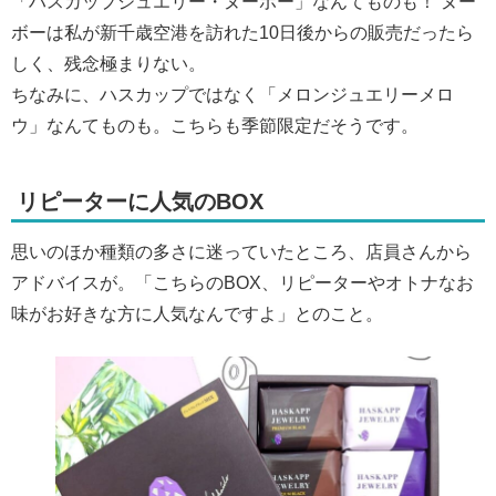
「ハスカップジュエリー・ヌーボー」なんてものも！ ヌー
ボーは私が新千歳空港を訪れた10日後からの販売だったら
しく、残念極まりない。
ちなみに、ハスカップではなく「メロンジュエリーメロ
ウ」なんてものも。こちらも季節限定だそうです。
リピーターに人気のBOX
思いのほか種類の多さに迷っていたところ、店員さんから
アドバイスが。「こちらのBOX、リピーターやオトナなお
味がお好きな方に人気なんですよ」とのこと。