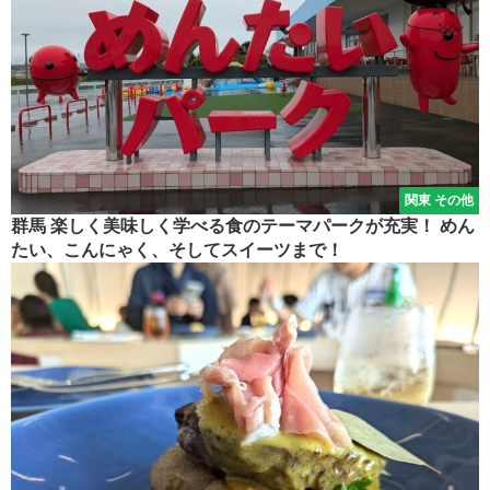
関東 その他
群馬 楽しく美味しく学べる食のテーマパークが充実！ めん
たい、こんにゃく、そしてスイーツまで！