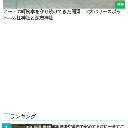
長野
アートの町松本を守り続けてきた開運！ 2大パワースポッ
ト―四柱神社と深志神社
ランキング
成田国際空港内で宿泊する時に一番すご