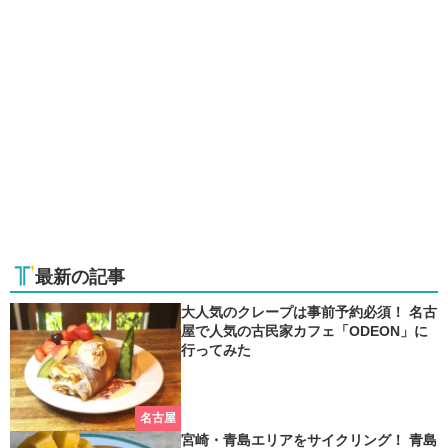
最新の記事
大人気のクレープは事前予約必須！ 名古
屋で人気の古民家カフェ「ODEON」に
行ってみた
名古屋
宮崎・青島エリアをサイクリング！ 青島