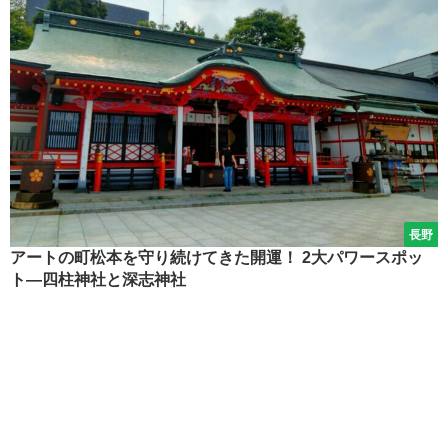
長野
アートの町松本を守り続けてきた開運！ 2大パワースポッ
ト―四柱神社と深志神社