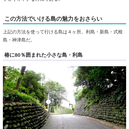
この方法でいける島の魅力をおさらい
上記の方法を使って行ける島は４ヶ所。利島・新島・式根
島・神津島だ。
椿に80％囲まれた小さな島・利島