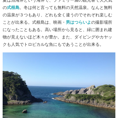
夏は泊海岸という海岸で、ファミリー層の観光客で大人気
の
式根島
。冬は何と言っても無料の天然温泉。なんと無料
の温泉が３つもあり、どれも全く違うのでそれぞれ楽しむ
ことが出来る。式根島は、映画・
男はつらいよ
の撮影場所
になったこともある。高い場所から見ると、緑に囲まれ建
物が見えないほど木々が豊か。また、ダイビングやカヤッ
クも人気でトロピカルな魚にもであうことが出来る。