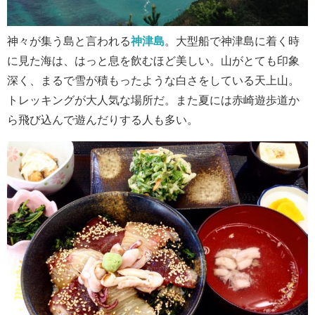
神々が集う島と言われる
神津島
。大型船で神津島に着く時
に見た海は、はっと息を飲むほど美しい。山がとても印象
深く、まるで雪が積もったような白さをしている天上山。
トレッキングが大人気な場所だ。また夏には赤崎遊歩道か
ら飛び込んで遊んだりする人も多い。