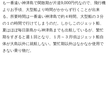
も一番遠い神津島で閑散期が片道9,000円代なので、飛行機
よりお手頃、大型船より時間がかからず行くことが出来
る。所要時間は一番遠い神津島で約４時間。大型船の３分
の１の時間で行けてしまうのだ。しかしこのジェット船、
夏はほぼ毎日新島から神津島までも出航しているが、繁忙
期をすぎると週１回となり、１月～３月頃はジェット船自
体が大島以外に就航しない。繁忙期以外はなかなか使用で
きない乗り物だ。