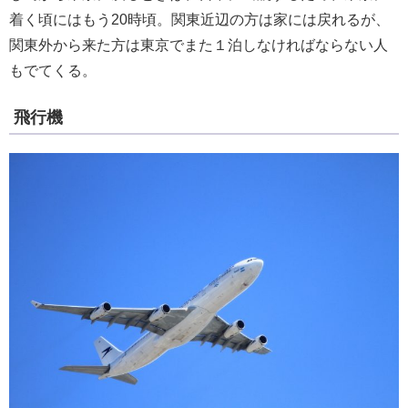
着く頃にはもう20時頃。関東近辺の方は家には戻れるが、
関東外から来た方は東京でまた１泊しなければならない人
もでてくる。
飛行機