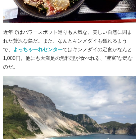
近年ではパワースポット巡りも人気な、美しい自然に囲ま
れた贅沢な島だ。また、なんとキンメダイも獲れるよう
で、
よっちゃーれセンター
ではキンメダイの定食がなんと
1,000円。他にも大満足の魚料理が食べれる、”豊富”な島な
のだ。