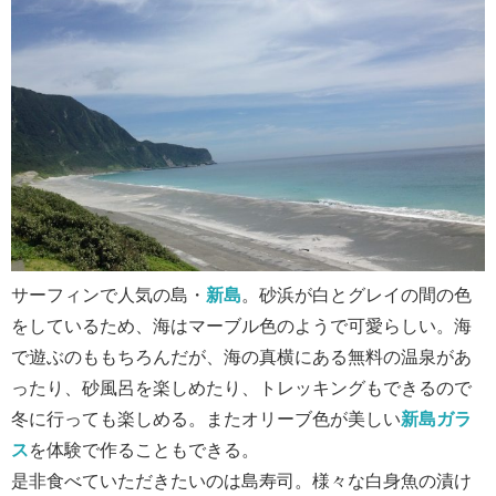
サーフィンで人気の島・
新島
。砂浜が白とグレイの間の色
をしているため、海はマーブル色のようで可愛らしい。海
で遊ぶのももちろんだが、海の真横にある無料の温泉があ
ったり、砂風呂を楽しめたり、トレッキングもできるので
冬に行っても楽しめる。またオリーブ色が美しい
新島ガラ
ス
を体験で作ることもできる。
是非食べていただきたいのは島寿司。様々な白身魚の漬け