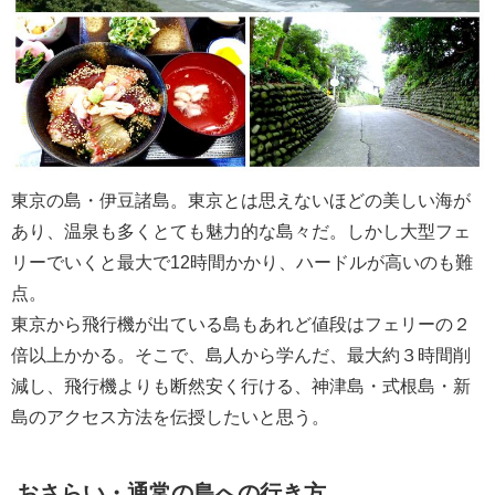
東京の島・伊豆諸島。東京とは思えないほどの美しい海が
あり、温泉も多くとても魅力的な島々だ。しかし大型フェ
リーでいくと最大で12時間かかり、ハードルが高いのも難
点。
東京から飛行機が出ている島もあれど値段はフェリーの２
倍以上かかる。そこで、島人から学んだ、最大約３時間削
減し、飛行機よりも断然安く行ける、神津島・式根島・新
島のアクセス方法を伝授したいと思う。
おさらい・通常の島への行き方