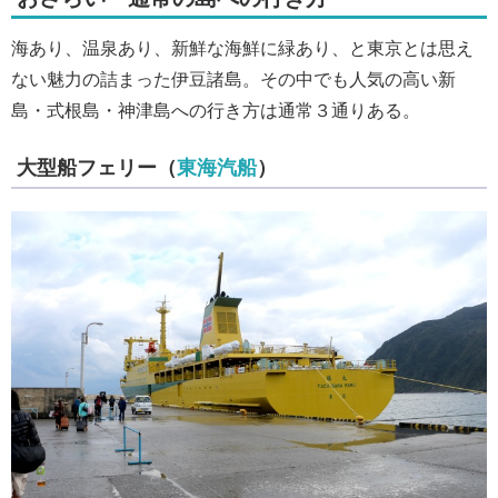
海あり、温泉あり、新鮮な海鮮に緑あり、と東京とは思え
ない魅力の詰まった伊豆諸島。その中でも人気の高い新
島・式根島・神津島への行き方は通常３通りある。
大型船フェリー（
東海汽船
）