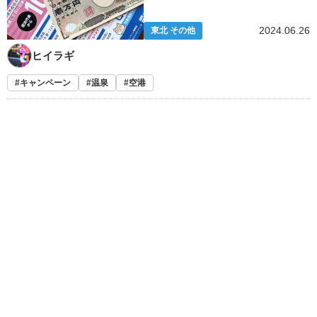
2024.06.26
東北 その他
ヒイラギ
キャンペーン
温泉
空港