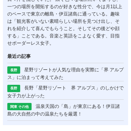
一つの場所を開拓するのが好きな性分で、今は月1以上
のペースで東京の離島・伊豆諸島に通っている。趣味
は「観光客がいない素晴らしい場所を見つけ出し、そ
れを紹介して喜んでもらうこと。そしてその後どや顔
する」ことである。音楽と英語をこよなく愛す、目指
せボーダーレス女子。
最近の記事
星野リゾートが人気な理由を実際に「界 アルプ
長野
ス」に泊まって考えてみた
長野「星野リゾート 界 アルプス」のしかけで
長野
女子力が上がった
温泉天国の「島」が東京にある！伊豆諸
関東 その他
島の大自然の中の温泉たちを厳選！