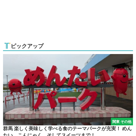
ピックアップ
関東 その他
群馬 楽しく美味しく学べる食のテーマパークが充実！ めん
たい、こんにゃく、そしてスイーツまで！