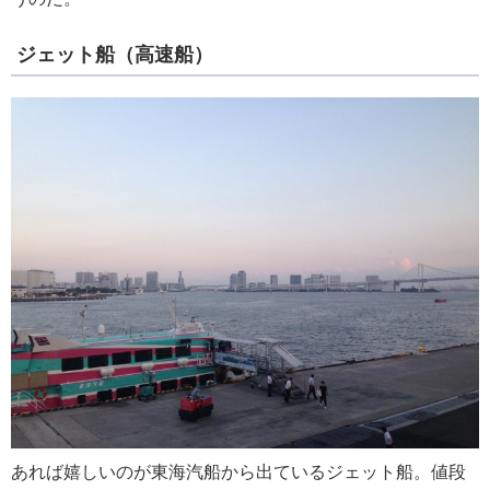
ジェット船（高速船）
あれば嬉しいのが東海汽船から出ているジェット船。値段