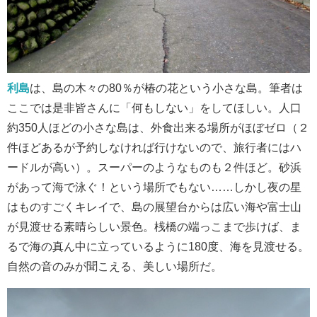
利島
は、島の木々の80％が椿の花という小さな島。筆者は
ここでは是非皆さんに「何もしない」をしてほしい。人口
約350人ほどの小さな島は、外食出来る場所がほぼゼロ（２
件ほどあるが予約しなければ行けないので、旅行者にはハ
ードルが高い）。スーパーのようなものも２件ほど。砂浜
があって海で泳ぐ！という場所でもない……しかし夜の星
はものすごくキレイで、島の展望台からは広い海や富士山
が見渡せる素晴らしい景色。桟橋の端っこまで歩けば、ま
るで海の真ん中に立っているように180度、海を見渡せる。
自然の音のみが聞こえる、美しい場所だ。