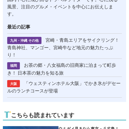
風景、注目のグルメ・イベントを中心にお伝えしま
す。
最近の記事
宮崎・青島エリアをサイクリング！
九州・沖縄 その他
青島神社、マンゴー、宮崎牛など地元の魅力たっぷ
り！
お茶の郷・八女福島の旧商家に泊まって町歩
福岡
き！ 日本茶の魅力を知る旅
「ウェスティンホテル大阪」でかき氷がデセー
大阪
ルのランチコースが登場
こちらも読まれています
ウミガメ見るなら東京・八丈島！