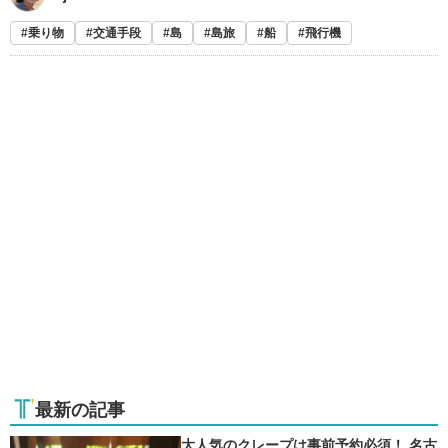
乗り物
交通手段
島
島旅
船
飛行機
最新の記事
大人気のクレープは事前予約必須！ 名古