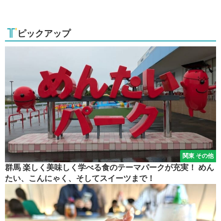
ピックアップ
関東 その他
群馬 楽しく美味しく学べる食のテーマパークが充実！ めん
たい、こんにゃく、そしてスイーツまで！