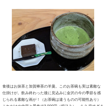
食後はお抹茶と加賀棒茶の羊羹。このお茶碗も実は素敵な
仕掛けが。飲み終わった後に見込みに金沢の今の季節を感
じられる素敵な画が！（お茶碗は違うものの可能性あり）