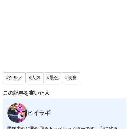
グルメ
人気
景色
朝食
この記事を書いた人
ヒイラギ
国内中心に飛び回るトラベルライターです。心に残る