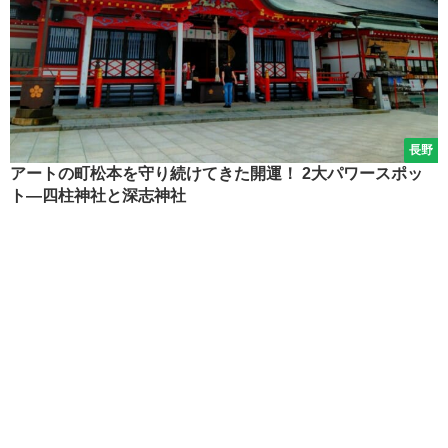
長野
アートの町松本を守り続けてきた開運！ 2大パワースポッ
ト―四柱神社と深志神社