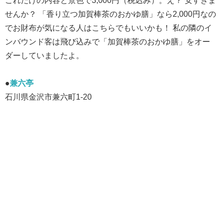
これだけの内容と景色で3,000円（税込み）。え？ 安すぎま
せんか？ 「香り立つ加賀棒茶のおかゆ膳」なら2,000円なの
でお財布が気になる人はこちらでもいいかも！ 私の隣のイ
ンバウンド客は飛び込みで「加賀棒茶のおかゆ膳」をオー
ダーしていましたよ。
●
兼六亭
石川県金沢市兼六町1-20