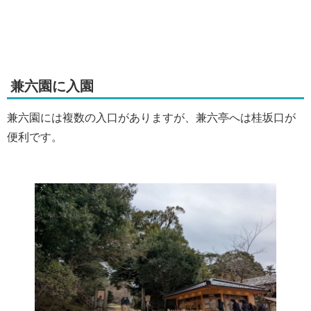
兼六園に入園
兼六園には複数の入口がありますが、兼六亭へは桂坂口が
便利です。