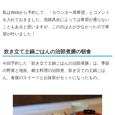
私はWebから予約して、「カウンター席希望」とコメント
を入れておきました。混雑具合によっては希望が通らない
こともあると思いますが、この日は人が少なかったので希
望が叶いました！
炊き立て土鍋ごはんの治部煮膳の朝食
今回予約した「炊き立て土鍋ごはんの治部煮膳」は、季節
の野菜と地魚、郷土料理の治部煮、炊き立ての土鍋ごは
ん、食後のスイーツとお抹茶がセットになったもの。