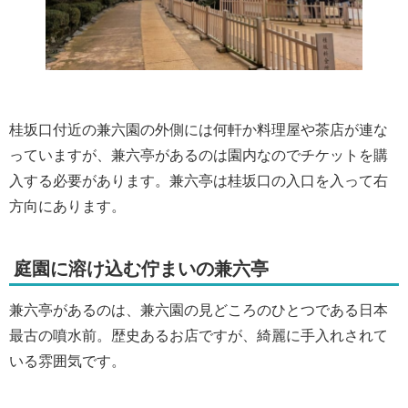
桂坂口付近の兼六園の外側には何軒か料理屋や茶店が連な
っていますが、兼六亭があるのは園内なのでチケットを購
入する必要があります。兼六亭は桂坂口の入口を入って右
方向にあります。
庭園に溶け込む佇まいの兼六亭
兼六亭があるのは、兼六園の見どころのひとつである日本
最古の噴水前。歴史あるお店ですが、綺麗に手入れされて
いる雰囲気です。