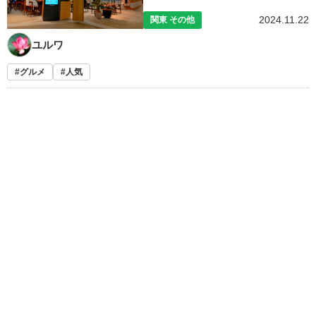
2024.11.22
関東 その他
ユルワ
グルメ
人気