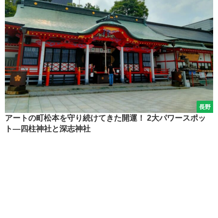
長野
アートの町松本を守り続けてきた開運！ 2大パワースポッ
ト―四柱神社と深志神社