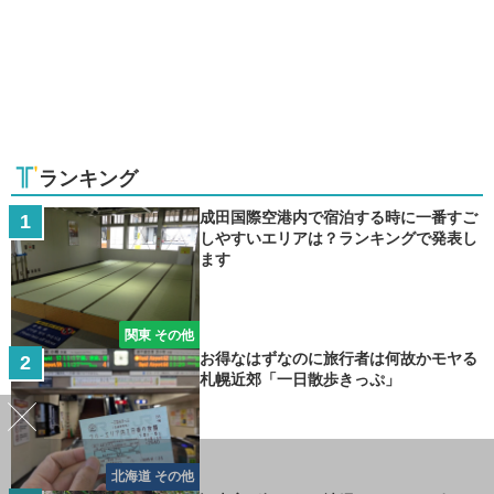
ランキング
成田国際空港内で宿泊する時に一番すご
しやすいエリアは？ランキングで発表し
ます
関東 その他
お得なはずなのに旅行者は何故かモヤる
札幌近郊「一日散歩きっぷ」
北海道 その他