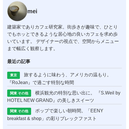
mei
建築家でありカフェ研究家。街歩きが趣味で、ひとり
でもホッとできるような居心地の良いカフェを求め歩
いています。 デザイナーの視点で、空間からメニュー
まで幅広く観察します。
最近の記事
旅するように味わう、アメリカの温もり。
東京
『RoJean』で過ごす特別な時間
横浜観光の特別な思い出に。 『S.Weil by
関東 その他
HOTEL NEW GRAND』の美しきスイーツ
ポップで楽しい朝時間。「EENY
関東 その他
breakfast & shop」の彩りブレックファスト