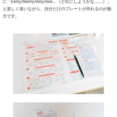
に「Eeny,meeny,miny,moe…（どれにしようかな……）」
と楽しく迷いながら、自分だけのプレートが作れるのが魅
力です。