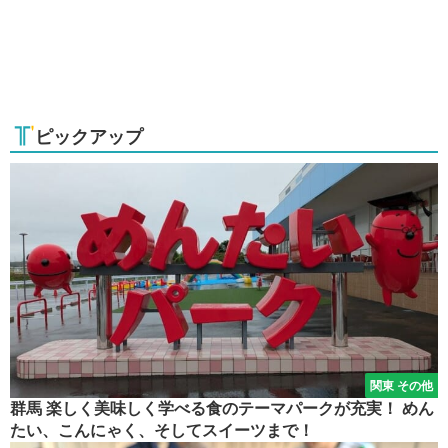
ピックアップ
関東 その他
群馬 楽しく美味しく学べる食のテーマパークが充実！ めん
たい、こんにゃく、そしてスイーツまで！