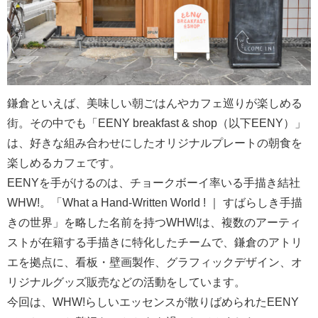
鎌倉といえば、美味しい朝ごはんやカフェ巡りが楽しめる
街。その中でも「EENY breakfast & shop（以下EENY）」
は、好きな組み合わせにしたオリジナルプレートの朝食を
楽しめるカフェです。
EENYを手がけるのは、チョークボーイ率いる手描き結社
WHW!。「What a Hand-Written World ! ｜ すばらしき手描
きの世界」を略した名前を持つWHW!は、複数のアーティ
ストが在籍する手描きに特化したチームで、鎌倉のアトリ
エを拠点に、看板・壁画製作、グラフィックデザイン、オ
リジナルグッズ販売などの活動をしています。
今回は、WHW!らしいエッセンスが散りばめられたEENY