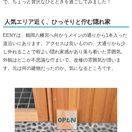
で、ちょっと贅沢なひとときを過ごしてみました！
人気エリア近く、ひっそりと佇む隠れ家
EENYは、鶴岡八幡宮へ向かうメインの通りから1本入った
道沿いにあります。アクセスは良いものの、大通りから少
し外れることで程よい隠れ家感があり落ち着いた雰囲気。
外観はどこか不思議な佇まいで、改修の雰囲気が漂いま
す。元は何の建物だったのか、気になるところです。