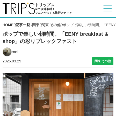
トリップス
全て現地取材！
マニアがつくる旅行メディア
HOME
記事一覧
関東
関東 その他
ポップで楽しい朝時間。「EENY br
ポップで楽しい朝時間。「EENY breakfast &
shop」の彩りブレックファスト
mei
2025.03.29
関東 その他