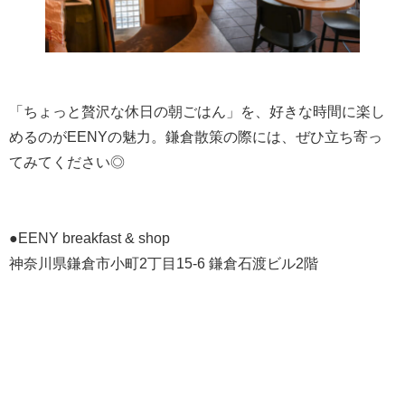
「ちょっと贅沢な休日の朝ごはん」を、好きな時間に楽し
めるのがEENYの魅力。鎌倉散策の際には、ぜひ立ち寄っ
てみてください◎
●EENY breakfast & shop
神奈川県鎌倉市小町2丁目15-6 鎌倉石渡ビル2階