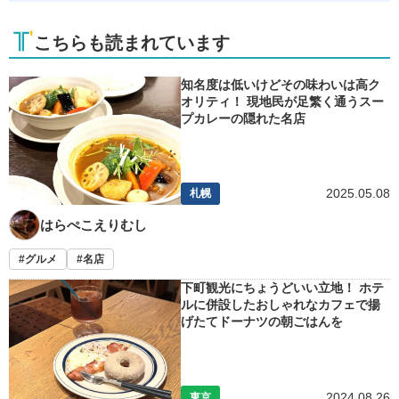
こちらも読まれています
知名度は低いけどその味わいは高ク
オリティ！ 現地民が足繁く通うスー
プカレーの隠れた名店
2025.05.08
札幌
はらぺこえりむし
グルメ
名店
下町観光にちょうどいい立地！ ホテ
ルに併設したおしゃれなカフェで揚
げたてドーナツの朝ごはんを
2024.08.26
東京