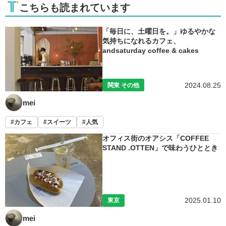
こちらも読まれています
「毎日に、土曜日を。」ゆるやかな
気持ちになれるカフェ、
andsaturday coffee & cakes
2024.08.25
関東 その他
mei
カフェ
スイーツ
人気
オフィス街のオアシス「COFFEE
STAND .OTTEN」で味わうひととき
2025.01.10
東京
mei