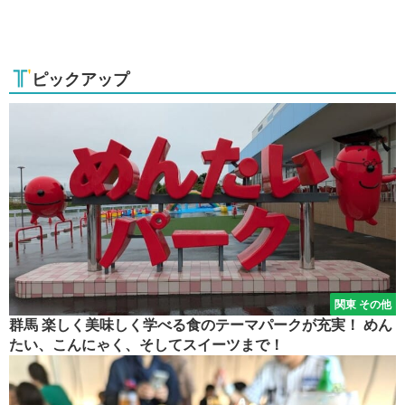
ピックアップ
関東 その他
群馬 楽しく美味しく学べる食のテーマパークが充実！ めん
たい、こんにゃく、そしてスイーツまで！