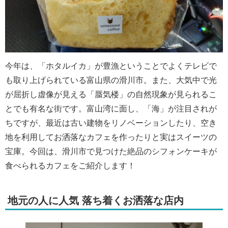
今年は、「ホタルイカ」が豊漁ということでよくテレビで
も取り上げられている富山県の滑川市。また、大気中で光
が屈折し虚像が見える「蜃気楼」の自然現象が見られるこ
とでも有名な街です。富山湾に面し、「海」が注目されが
ちですが、最近は古い建物をリノベーションしたり、空き
地を利用してお洒落なカフェを作ったりと実はスイーツの
宝庫。今回は、滑川市で見つけた絶品のシフォンケーキが
食べられるカフェをご紹介します！
地元の人に人気 落ち着くお洒落な店内