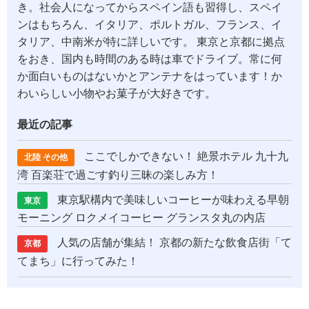
き。社会人になってからスペイン語も習得し、スペイ
ンはもちろん、イタリア、ポルトガル、フランス、イ
タリア、中南米が特に詳しいです。 東京と京都に拠点
をおき、国内も時間のある時は車でドライブ。常に何
か面白いものはないかとアンテナをはっています！か
わいらしい小物やお菓子が大好きです。
最近の記事
ここでしかできない！ 絶景ホテル 九十九
北陸 その他
湾 百楽荘で過ごす釣り三昧の楽しみ方！
東京駅構内で美味しいコーヒーが味わえる早朝
東京
モーニング ロクメイコーヒー グランスタ丸の内店
人気の店舗が集結！ 京都の新たな飲食店街「て
京都
てまち」に行ってみた！