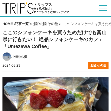
トリップス
全て現地取材！
マニアがつくる旅行メディア
HOME
記事一覧
北陸
北陸 その他
ここのシフォンケーキを買うためだ
ここのシフォンケーキを買うためだけでも富山
県に行きたい！ 絶品シフォンケーキのカフェ
「Umezawa Coffee」
小春日和
2024.05.23
北陸 その他