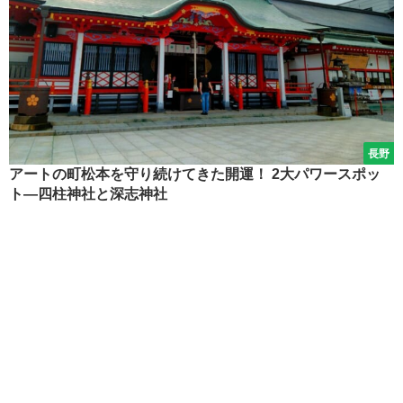
長野
アートの町松本を守り続けてきた開運！ 2大パワースポッ
ト―四柱神社と深志神社