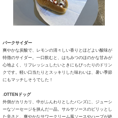
パークサイダー
爽やかな炭酸で、レモンの清々しい香りとほどよい酸味が
特徴のサイダー。一口飲むと、はちみつのほのかな甘みが
心地よく、リフレッシュしたいときにもぴったりのドリン
クです。軽い口当たりとスッキリした味わいは、暑い季節
にもマッチしそうでした！
.
OTTENドッグ
外側がカリカリ、中がふんわりとしたバンズに、ジューシ
ーなソーセージを挟んだ一品。サルサソースのピリッとし
た辛さと、爽やかなサワークリーム風ソースやハーブが絶