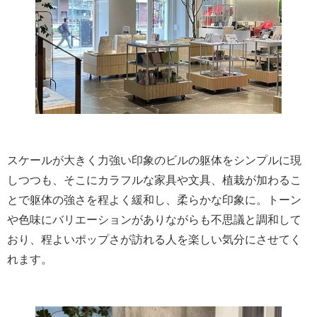
スケールが大きく力強い印象のビルの躯体をシンプルに現
しつつも、そこにカラフルな家具や文具、植栽が加わるこ
とで躯体の強さを程よく緩和し、柔らかな印象に。トーン
や色味にバリエーションがありながらも不思議と調和して
おり、程よいポップさが訪れる人を楽しい気分にさせてく
れます。