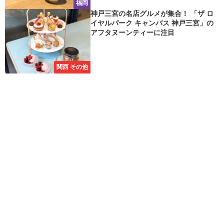
福岡
神戸三宮の名店グルメが集合！ 「ザ ロ
イヤルパーク キャンバス 神戸三宮」の
アフタヌーンティーに注目
関西 その他