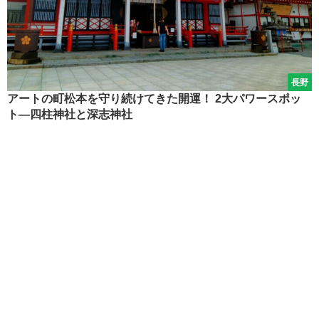
長野
アートの町松本を守り続けてきた開運！ 2大パワースポッ
ト―四柱神社と深志神社