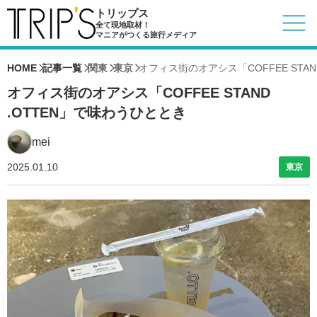
トリップス
全て現地取材！
マニアがつくる旅行メディア
HOME
記事一覧
関東
東京
オフィス街のオアシス「COFFEE STAN
オフィス街のオアシス「COFFEE STAND
.OTTEN」で味わうひととき
mei
2025.01.10
東京