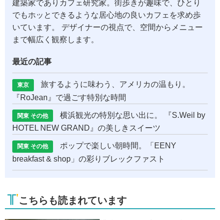
建築家でありカフェ研究家。街歩きが趣味で、ひとり
でもホッとできるような居心地の良いカフェを求め歩
いています。 デザイナーの視点で、空間からメニュー
まで幅広く観察します。
最近の記事
旅するように味わう、アメリカの温もり。
東京
『RoJean』で過ごす特別な時間
横浜観光の特別な思い出に。 『S.Weil by
関東 その他
HOTEL NEW GRAND』の美しきスイーツ
ポップで楽しい朝時間。「EENY
関東 その他
breakfast & shop」の彩りブレックファスト
こちらも読まれています