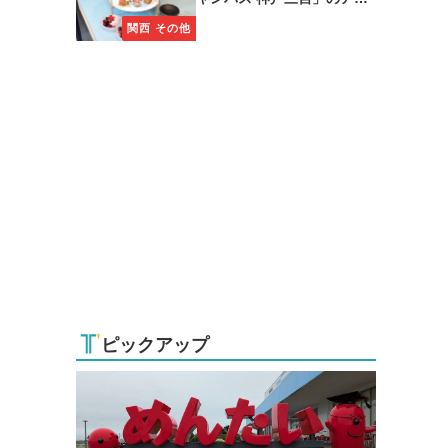
タヌーンティーに注目
関西 その他
ピックアップ