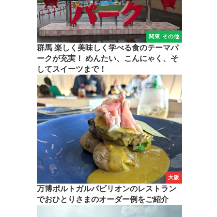
関東 その他
群馬 楽しく美味しく学べる食のテーマパ
ークが充実！ めんたい、こんにゃく、そ
してスイーツまで！
大阪
万博ポルトガルパビリオンのレストラン
でおひとりさまのオーダー例をご紹介