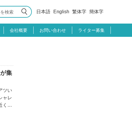
日本語
English
繁体字
簡体字
会社概要
お問い合わせ
ライター募集
ンが集
アツい
シャレ
近くで