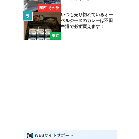
関西 その他
いつも売り切れているオー
ベルジーヌのカレーは羽田
空港で必ず買えます！
東京