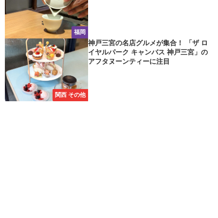
福岡
神戸三宮の名店グルメが集合！ 「ザ ロ
イヤルパーク キャンバス 神戸三宮」の
アフタヌーンティーに注目
関西 その他