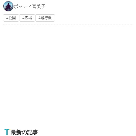
ボッティ喜美子
公園
広場
飛行機
最新の記事