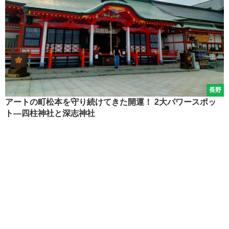
長野
アートの町松本を守り続けてきた開運！ 2大パワースポッ
ト―四柱神社と深志神社