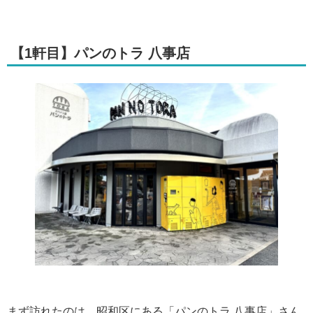
【1軒目】パンのトラ 八事店
まず訪れたのは、昭和区にある「パンのトラ 八事店」さん