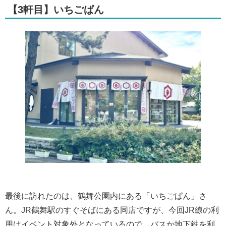
【3軒目】いちごぱん
最後に訪れたのは、鶴舞公園内にある「いちごぱん」さ
ん。JR鶴舞駅のすぐそばにある同店ですが、今回JR線の利
用はイベント対象外となっているので、バスか地下鉄を利