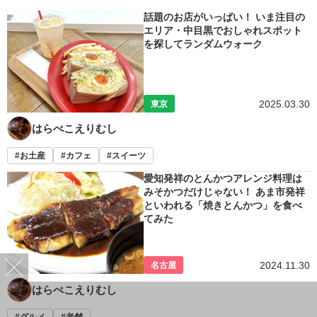
話題のお店がいっぱい！ いま注目の
エリア・中目黒でおしゃれスポット
を探してランダムウォーク
2025.03.30
東京
はらぺこえりむし
お土産
カフェ
スイーツ
愛知発祥のとんかつアレンジ料理は
みそかつだけじゃない！ あま市発祥
といわれる「焼きとんかつ」を食べ
てみた
2024.11.30
名古屋
はらぺこえりむし