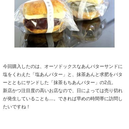
今回購入したのは、オーソドックスなあんバターサンドに
塩をくわえた「塩あんバター」と、抹茶あんと求肥をバタ
ーとともにサンドした「抹茶もちあんバター」の2点。
新店かつ注目度の高いお店なので、日によっては売り切れ
が発生していることも…。できれば早めの時間帯に訪問し
たいですね！