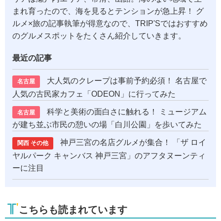
まれ育ったので、海を見るとテンションが急上昇！ グ
ルメ×旅の記事執筆が得意なので、TRIP'Sではおすすめ
のグルメスポットをたくさん紹介していきます。
最近の記事
大人気のクレープは事前予約必須！ 名古屋で
名古屋
人気の古民家カフェ「ODEON」に行ってみた
科学と美術の面白さに触れる！ ミュージアム
名古屋
が建ち並ぶ市民の憩いの場「白川公園」を歩いてみた
神戸三宮の名店グルメが集合！ 「ザ ロイ
関西 その他
ヤルパーク キャンバス 神戸三宮」のアフタヌーンティ
ーに注目
こちらも読まれています