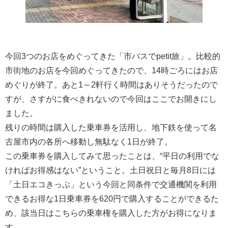
今回3つのお店をめぐってきた「市バスでpetit旅」。比較的
市街地のお店を今回めぐってきたので、14時ごろにはお店
めぐりが終了。あと1～2軒行く時間はありそうだったので
すが、さすがに食べきれないので今回はここでお開きにし
ました。
残りの時間は購入した乗車券を活用し、地下鉄を使って名
古屋市内の各所へ移動し無駄なく1日が終了。
この乗車券を購入してみて思ったことは、“平日の利用でな
ければお得感はない”ということ。土日祝日と毎月8日には
「土日エコきっぷ」という今回と同条件で交通機関を利用
できるお得な1日乗車券を620円で購入することができるた
め、該当日はこちらの乗車権を購入した方がお得になりま
す。