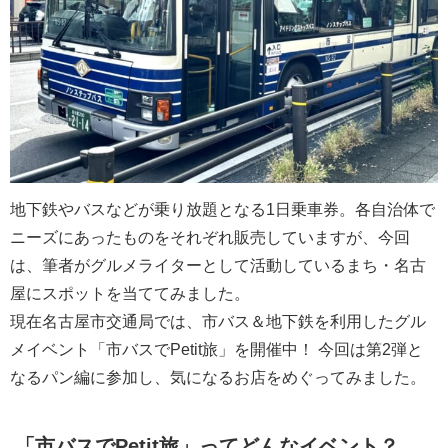
地下鉄やバスなどが乗り放題となる1日乗車券。各自治体で
ニーズにあったものをそれぞれ販売していますが、今回
は、筆者がグルメライターとして活動しているまち・名古
屋にスポットを当ててみました。
現在名古屋市交通局では、市バス＆地下鉄を利用したグル
メイベント「市バスでPetit旅」を開催中！ 今回は第2弾と
なるパン編に参加し、気になるお店をめぐってみました。
「市バスでPetit旅」ってどんなイベント？