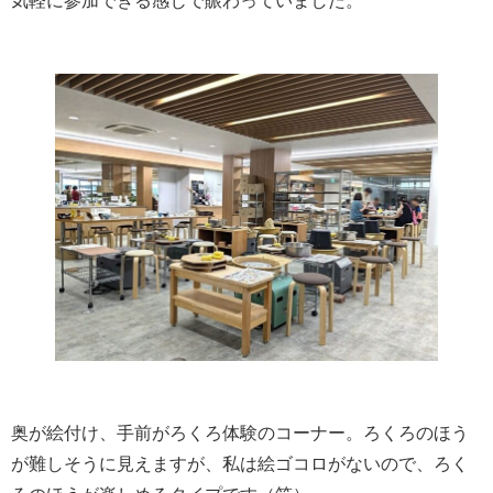
気軽に参加できる感じで賑わっていました。
奥が絵付け、手前がろくろ体験のコーナー。ろくろのほう
が難しそうに見えますが、私は絵ゴコロがないので、ろく