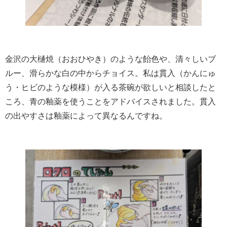
金沢の大樋焼（おおひやき）のような飴色や、清々しいブ
ルー、滑らかな白の中からチョイス。私は貫入（かんにゅ
う・ヒビのような模様）が入る茶碗が欲しいと相談したと
ころ、青の釉薬を使うことをアドバイスされました。貫入
の出やすさは釉薬によって異なるんですね。