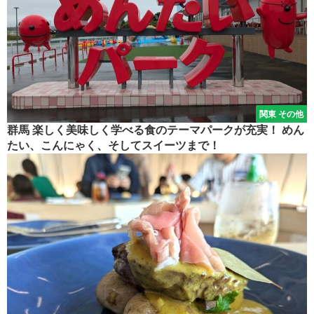
関東 その他
群馬 楽しく美味しく学べる食のテーマパークが充実！ めん
たい、こんにゃく、そしてスイーツまで！