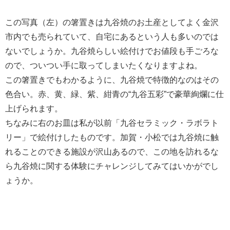
この写真（左）の箸置きは九谷焼のお土産としてよく金沢
市内でも売られていて、自宅にあるという人も多いのでは
ないでしょうか。九谷焼らしい絵付けでお値段も手ごろな
ので、ついつい手に取ってしまいたくなりますよね。
この箸置きでもわかるように、九谷焼で特徴的なのはその
色合い。赤、黄、緑、紫、紺青の“九谷五彩”で豪華絢爛に仕
上げられます。
ちなみに右のお皿は私が以前「九谷セラミック・ラボラト
リー」で絵付けしたものです。加賀・小松では九谷焼に触
れることのできる施設が沢山あるので、この地を訪れるな
ら九谷焼に関する体験にチャレンジしてみてはいかがでし
ょうか。