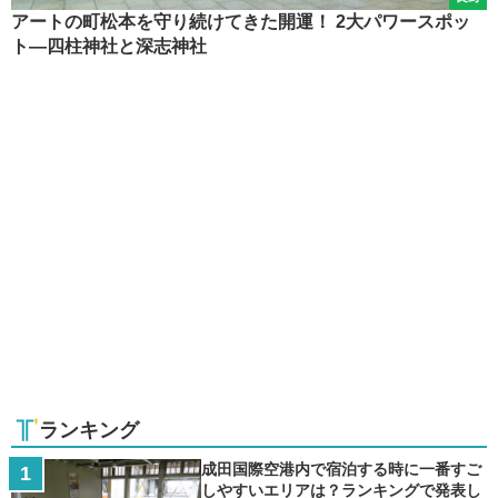
アートの町松本を守り続けてきた開運！ 2大パワースポッ
ト―四柱神社と深志神社
ランキング
成田国際空港内で宿泊する時に一番すご
しやすいエリアは？ランキングで発表し