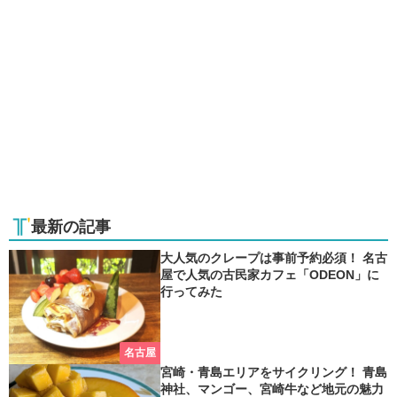
最新の記事
大人気のクレープは事前予約必須！ 名古
屋で人気の古民家カフェ「ODEON」に
行ってみた
名古屋
宮崎・青島エリアをサイクリング！ 青島
神社、マンゴー、宮崎牛など地元の魅力