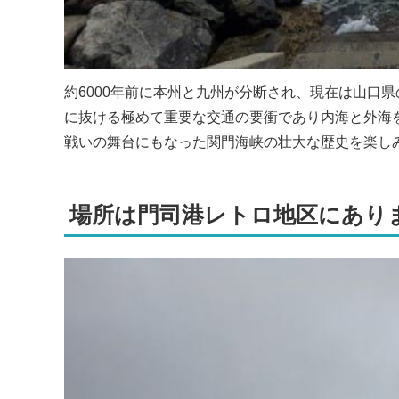
約6000年前に本州と九州が分断され、現在は山口
に抜ける極めて重要な交通の要衝であり内海と外海
戦いの舞台にもなった関門海峡の壮大な歴史を楽し
場所は門司港レトロ地区にあり