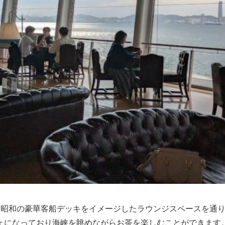
、昭和の豪華客船デッキをイメージしたラウンジスペースを通
ェになっており海峡を眺めながらお茶を楽しむことができます