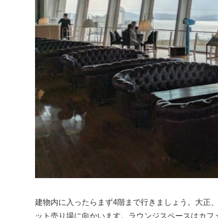
建物内に入ったらまず4階まで行きましょう。大正
ット売り場に向かいます。ラウンジスペースはカフ