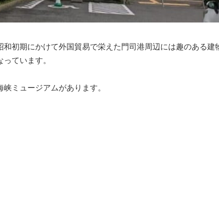
昭和初期にかけて外国貿易で栄えた門司港周辺には趣のある建
なっています。
海峡ミュージアムがあります。