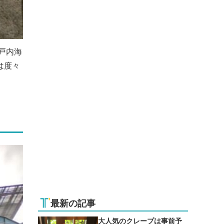
戸内海
は度々
最新の記事
大人気のクレープは事前予