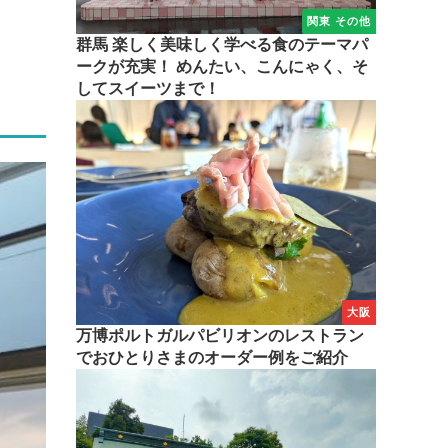
関東 その他
群馬 楽しく美味しく学べる食のテーマパ
ークが充実！ めんたい、こんにゃく、そ
してスイーツまで！
大阪
万博ポルトガルパビリオンのレストラン
でおひとりさまのオーダー例をご紹介