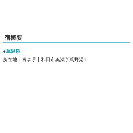
宿概要
●
蔦温泉
所在地：青森県十和田市奥瀬字蔦野湯1