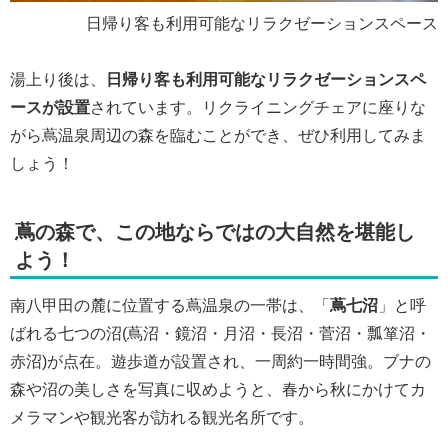
日帰り客も利用可能なリラクゼーションスペース
湯上り後は、
日帰り客も利用可能なリラクゼーションスペ
ースが設置
されています。リクライニングチェアに座りな
がら蔦温泉周辺の森を臨むことができ、ぜひ利用してみま
しょう！
蔦の森で、この地ならではの大自然を堪能し
よう！
南八甲田の麓に位置する蔦温泉の一帯は、「
蔦七沼
」と呼
ばれる七つの沼(蔦沼・鏡沼・月沼・長沼・菅沼・瓢箪沼・
赤沼)が点在。遊歩道が設置され、一周約一時間強。ブナの
森や沼の美しさを写真に収めようと、春から秋にかけてカ
メラマンや観光客が訪れる観光名所です。