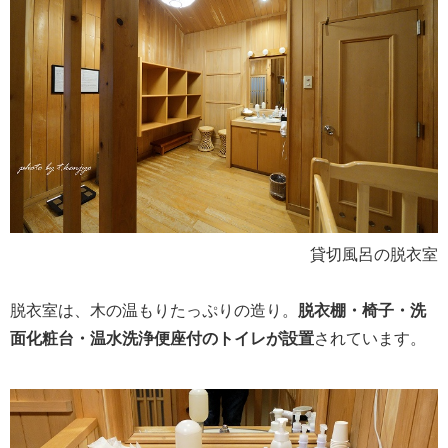
貸切風呂の脱衣室
脱衣室は、木の温もりたっぷりの造り。
脱衣棚・椅子・洗
面化粧台・温水洗浄便座付のトイレが設置
されています。