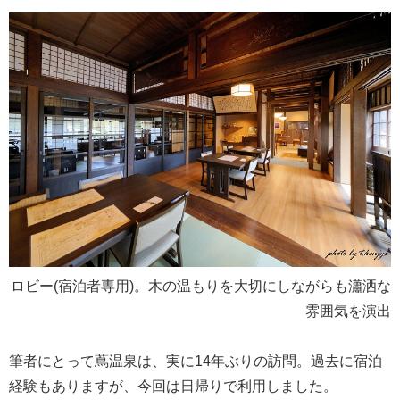
ロビー(宿泊者専用)。木の温もりを大切にしながらも瀟洒な
雰囲気を演出
筆者にとって蔦温泉は、実に14年ぶりの訪問。過去に宿泊
経験もありますが、今回は日帰りで利用しました。