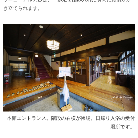
き立てられます。
本館エントランス。階段の右横が帳場。日帰り入浴の受付
場所です。