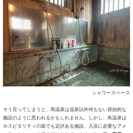
シャワースペース
そう言ってしまうと、蔦温泉は温泉以外何もない原始的な
施設のように思われるかもしれません。しかし、蔦温泉は
ホスピタリティの面でも定評ある施設。入浴に必要なアメ