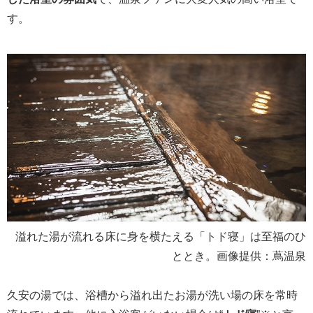
す。
溢れた湯が流れる床に身を横たえる「トド寝」は至福のひ
ととき。画像提供：蔦温泉
久安の湯では、浴槽から溢れ出たお湯が洗い場の床を常時