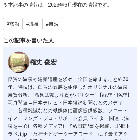
※本記事の情報は、2026年6月現在の情報です。
旅館
温泉
自然
この記事を書いた人
権丈 俊宏
良質の温泉や建築遺産を求め、全国を旅すること約30
年。特技は、自らの五感を駆使したオリジナルの温泉
泉質分析。“温泉は数より質がポリシー” 【経歴・略歴】
写真関連→日本テレビ・日本経済新聞などのメディ
ア、各種雑誌などの紙媒体に画像提供多数。ソニー・
イメージング・プロ・サポート会員 ライター関連→温
泉を中心に各種メディアにてWEB記事を掲載。LINEト
ラベルjp 「旅行ナビゲーターアワード」にて最多アク