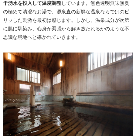
干湧水を投入して温度調整
しています。無色透明無味無臭
の極めて清澄なお湯で、源泉直の新鮮な温泉ならではのピ
リッした刺激を最初は感じます。しかし、温泉成分が次第
に肌に馴染み、心身が緊張から解き放たれるかのような不
思議な境地へと導かれていきます。