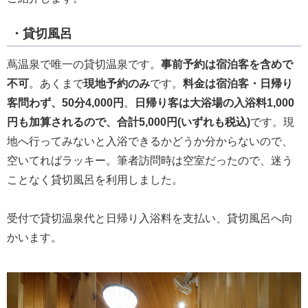
・貸切風呂
蔦温泉で唯一の貸切温泉です。
事前予約は宿泊客を含めで
不可
。あくまで
現地予約のみ
です。
料金は宿泊客・日帰り
客問わず、50分4,000円
。
日帰り客は大浴場の入浴料1,000
円も加算されるので、合計5,000円(いずれも税込)
です。現
地へ行ってみないと入浴できるかどうか分からないので、
空いてればラッキー。筆者訪問時は空室だったので、迷う
ことなく貸切風呂を利用しました。
受付で貸切温泉代と日帰り入浴料を支払い、貸切風呂へ向
かいます。