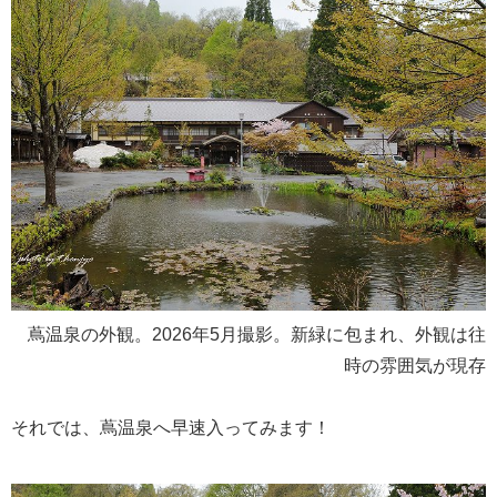
蔦温泉の外観。2026年5月撮影。新緑に包まれ、外観は往
時の雰囲気が現存
それでは、蔦温泉へ早速入ってみます！