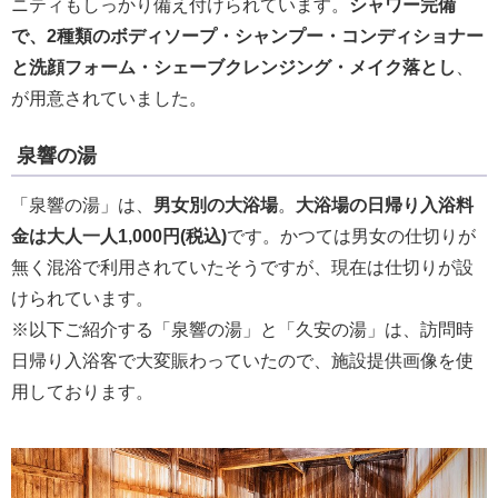
ニティもしっかり備え付けられています。
シャワー完備
で、2種類のボディソープ・シャンプー・コンディショナー
と洗顔フォーム・シェーブクレンジング・メイク落とし
、
が用意されていました。
泉響の湯
「泉響の湯」は、
男女別の大浴場
。
大浴場の日帰り入浴料
金は大人一人1,000円(税込)
です。かつては男女の仕切りが
無く混浴で利用されていたそうですが、現在は仕切りが設
けられています。
※以下ご紹介する「泉響の湯」と「久安の湯」は、訪問時
日帰り入浴客で大変賑わっていたので、施設提供画像を使
用しております。