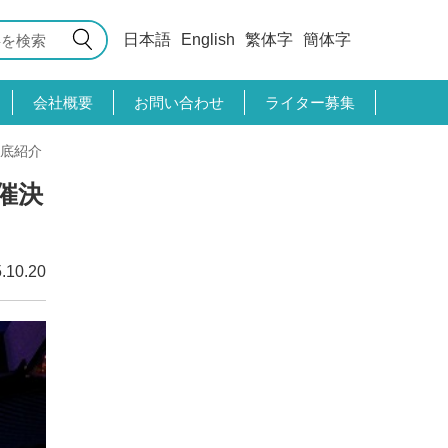
日本語
English
繁体字
簡体字
会社概要
お問い合わせ
ライター募集
徹底紹介
催決
.10.20