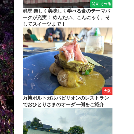
関東 その他
群馬 楽しく美味しく学べる食のテーマパ
ークが充実！ めんたい、こんにゃく、そ
してスイーツまで！
大阪
万博ポルトガルパビリオンのレストラン
でおひとりさまのオーダー例をご紹介