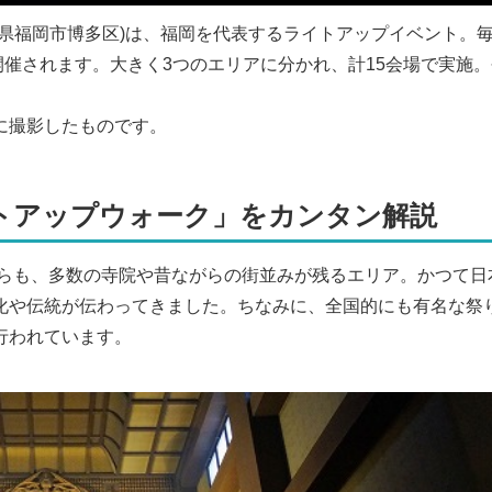
県福岡市博多区)は、福岡を代表するライトアップイベント。
日間開催されます。大きく3つのエリアに分かれ、計15会場で実施
に撮影したものです。
トアップウォーク」をカンタン解説
がらも、多数の寺院や昔ながらの街並みが残るエリア。かつて日
化や伝統が伝わってきました。ちなみに、全国的にも有名な祭
行われています。