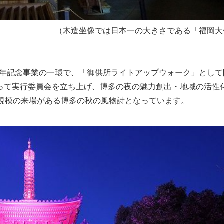
（木造坐像では日本一の大きさである「福岡大
0周年記念事業の一環で、「御供所ライトアップウォーク」とし
って実行委員会を立ち上げ、博多の夜の魅力創出・地域の活性
人規模の来場がある博多の秋の風物詩となっています。