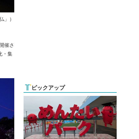
仏」）
て開催さ
化・集
ピックアップ