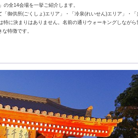
」の全14会場を一挙ご紹介します。
「御供所(ごくしょ)エリア」・「冷泉(れいせん)エリア」・「
には特に決まりはありません。名前の通りウォーキングしながら
きな特徴です。