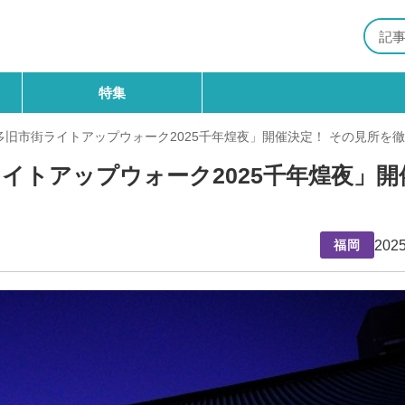
特集
旧市街ライトアップウォーク2025千年煌夜」開催決定！ その見所を
イトアップウォーク2025千年煌夜」開
2025
福岡