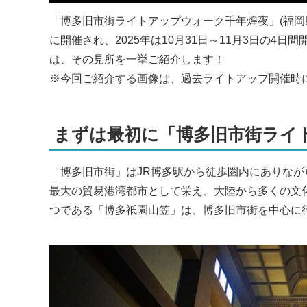
「博多旧市街ライトアップウォーク千年煌夜」(福岡
に開催され、2025年は10月31日～11月3日の4
は、その見所を一挙ご紹介します！
※今回ご紹介する画像は、過去ライトアップ開催時
まずは最初に「博多旧市街ライ
「博多旧市街」はJR博多駅から徒歩圏内にありな
最大の貿易港湾都市として栄え、大陸から多くの文
つである「博多祇園山笠」は、博多旧市街を中心に