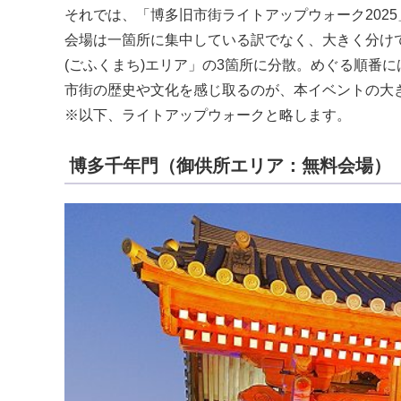
それでは、「博多旧市街ライトアップウォーク2025
会場は一箇所に集中している訳でなく、大きく分けて
(ごふくまち)エリア」の3箇所に分散。めぐる順番
市街の歴史や文化を感じ取るのが、本イベントの大
※以下、ライトアップウォークと略します。
博多千年門（御供所エリア：無料会場）