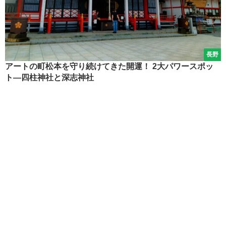
長野
アートの町松本を守り続けてきた開運！ 2大パワースポッ
ト―四柱神社と深志神社