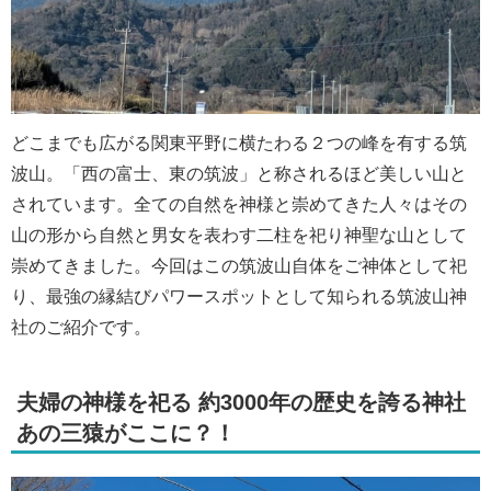
どこまでも広がる関東平野に横たわる２つの峰を有する筑
波山。「西の富士、東の筑波」と称されるほど美しい山と
されています。全ての自然を神様と崇めてきた人々はその
山の形から自然と男女を表わす二柱を祀り神聖な山として
崇めてきました。今回はこの筑波山自体をご神体として祀
り、最強の縁結びパワースポットとして知られる筑波山神
社のご紹介です。
夫婦の神様を祀る 約3000年の歴史を誇る神社
あの三猿がここに？！