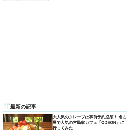
最新の記事
大人気のクレープは事前予約必須！ 名古
屋で人気の古民家カフェ「ODEON」に
行ってみた