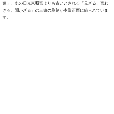
猿」。あの日光東照宮よりも古いとされる「見ざる、言わ
ざる、聞かざる」の三猿の彫刻が本殿正面に飾られていま
す。