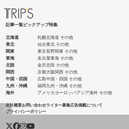
記事一覧
ピックアップ
特集
北海道
札幌
北海道 その他
東北
仙台
東北 その他
関東
東京
長野
関東 その他
東海
名古屋
東海 その他
北陸
金沢
北陸 その他
関西
京都
大阪
関西 その他
中国・四国
広島
中国・四国 その他
九州・沖縄
福岡
九州・沖縄 その他
海外
アメリカ
ヨーロッパ
アジア
海外 その他
会社概要
お問い合わせ
ライター募集
広告掲載について
プライバシーポリシー