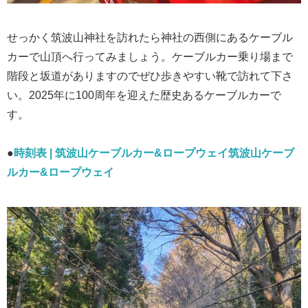
せっかく筑波山神社を訪れたら神社の西側にあるケーブル
カーで山頂へ行ってみましょう。ケーブルカー乗り場まで
階段と坂道がありますのでぜひ歩きやすい靴で訪れて下さ
い。2025年に100周年を迎えた歴史あるケーブルカーで
す。
●
時刻表 | 筑波山ケーブルカー&ロープウェイ筑波山ケーブ
ルカー&ロープウェイ