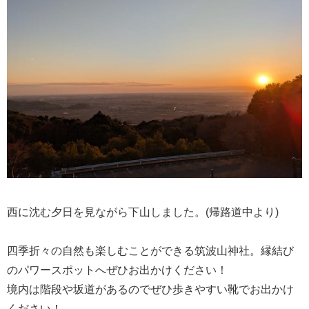
西に沈む夕日を見ながら下山しました。(帰路道中より)
四季折々の自然も楽しむことができる筑波山神社。縁結び
のパワースポットへぜひお出かけください！
境内は階段や坂道があるのでぜひ歩きやすい靴でお出かけ
ください！