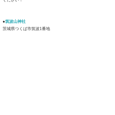
●
筑波山神社
茨城県つくば市筑波1番地