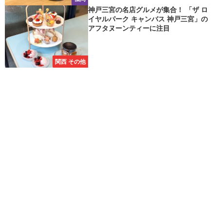
神戸三宮の名店グルメが集合！ 「ザ ロ
イヤルパーク キャンバス 神戸三宮」の
アフタヌーンティーに注目
関西 その他