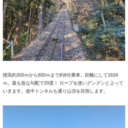
標高約300ｍから800ｍまで約8分乗車。距離にして1634
ｍ。最も急な勾配で20度！ ロープを使いグングンと上って
いきます。途中トンネルも通り山頂を目指します。