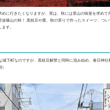
求めに行きたくなりますが、実は、秋には里山の味覚を求めて
丹波篠山の秋！ 黒枝豆や栗、秋の実りで作ったスイーツ、つい
します。
かな城下町なのですが、黒枝豆解禁と同時に混み始め、春日神社
朝）