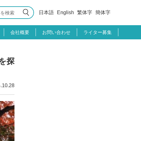
日本語
English
繁体字
簡体字
会社概要
お問い合わせ
ライター募集
を探
.10.28