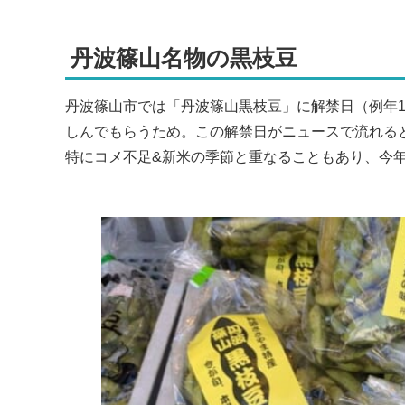
丹波篠山名物の黒枝豆
丹波篠山市では「丹波篠山黒枝豆」に解禁日（例年
しんでもらうため。この解禁日がニュースで流れる
特にコメ不足&新米の季節と重なることもあり、今