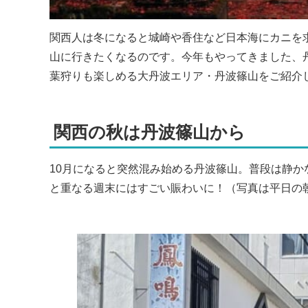
関西人は冬になると城崎や香住など日本海にカニを
山に行きたくなるのです。今年もやってきました、
葉狩りも楽しめる大丹波エリア・丹波篠山をご紹介
関西の秋は丹波篠山から
10月になると突然混み始める丹波篠山。普段は静
と重なる週末にはすごい賑わいに！（写真は平日の