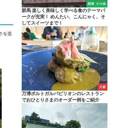
関東 その他
群馬 楽しく美味しく学べる食のテーマパ
ークが充実！ めんたい、こんにゃく、そ
してスイーツまで！
さを楽
大阪
万博ポルトガルパビリオンのレストラン
でおひとりさまのオーダー例をご紹介