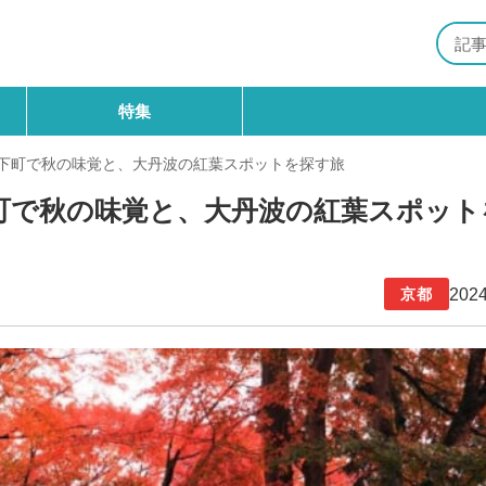
特集
城下町で秋の味覚と、大丹波の紅葉スポットを探す旅
町で秋の味覚と、大丹波の紅葉スポット
2024
京都