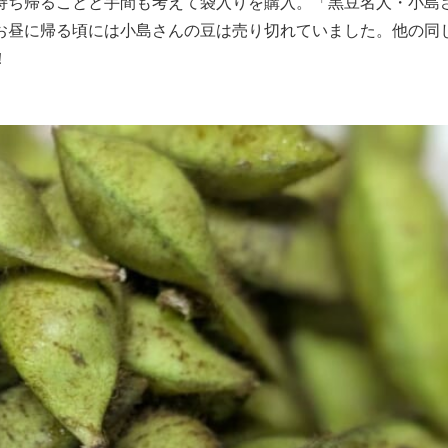
持ち帰ることと手間も考えて袋入りを購入。「黒豆名人・小島
お昼に帰る頃には小島さんの豆は売り切れていました。他の同
！