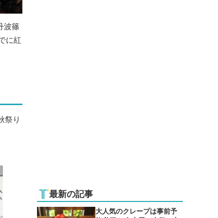
丹波篠
でに紅
秋祭り
最新の記事
大人気のクレープは事前予