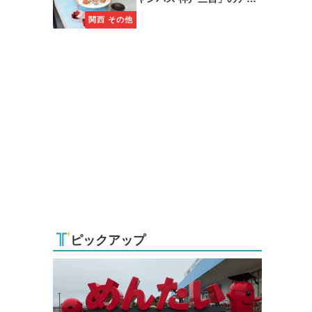
タヌーンティーに注目
関西 その他
ピックアップ