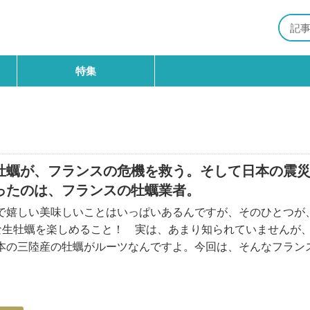
特集
牡蠣が、フランスの危機を救う。そして日本の震
ったのは、フランスの牡蠣業者。
で嬉しい美味しいことはいっぱいあるんですが、そのひとつが、
鮮な生牡蠣を楽しめること！ 実は、あまり知られていませんが
本の三陸産の牡蠣がルーツなんですよ。今回は、そんなフラン
るお話です。 (さらに…)