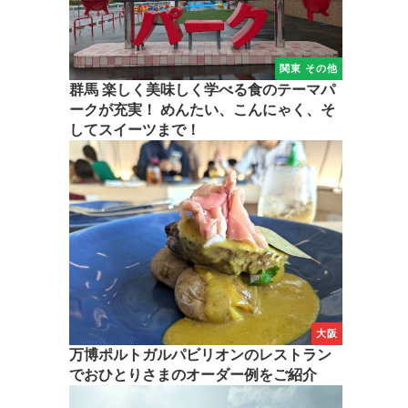
関東 その他
群馬 楽しく美味しく学べる食のテーマパ
ークが充実！ めんたい、こんにゃく、そ
してスイーツまで！
大阪
万博ポルトガルパビリオンのレストラン
でおひとりさまのオーダー例をご紹介