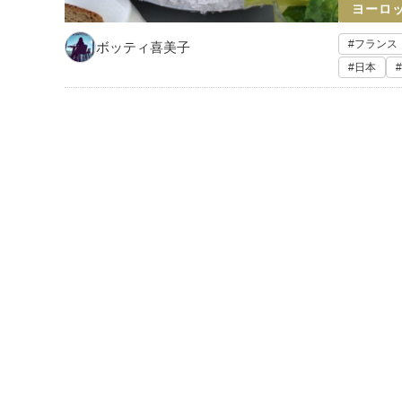
ヨーロ
フランス
ボッティ喜美子
日本