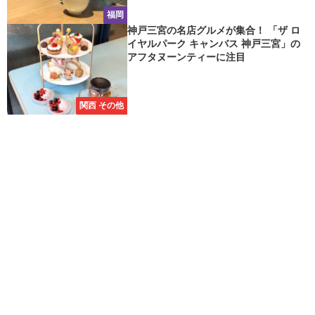
福岡
神戸三宮の名店グルメが集合！ 「ザ ロ
イヤルパーク キャンバス 神戸三宮」の
アフタヌーンティーに注目
関西 その他