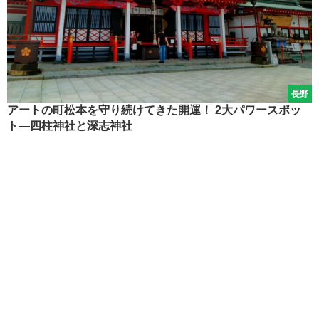
長野
アートの町松本を守り続けてきた開運！ 2大パワースポッ
ト―四柱神社と深志神社