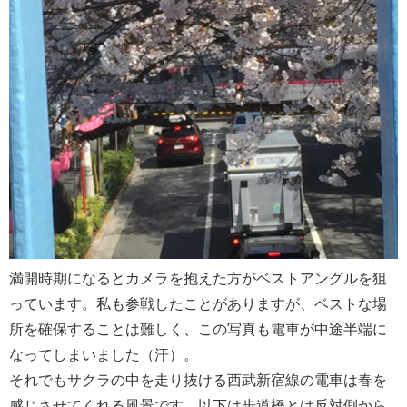
満開時期になるとカメラを抱えた方がベストアングルを狙
っています。私も参戦したことがありますが、ベストな場
所を確保することは難しく、この写真も電車が中途半端に
なってしまいました（汗）。
それでもサクラの中を走り抜ける西武新宿線の電車は春を
感じさせてくれる風景です。以下は歩道橋とは反対側から