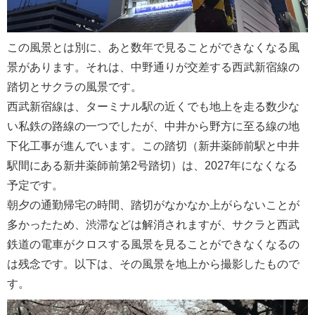
この風景とは別に、あと数年で見ることができなくなる風
景があります。それは、中野通りが交差する西武新宿線の
踏切とサクラの風景です。
西武新宿線は、ターミナル駅の近くでも地上を走る数少な
い私鉄の路線の一つでしたが、中井から野方に至る線の地
下化工事が進んでいます。この踏切（新井薬師前駅と中井
駅間にある新井薬師前第2号踏切）は、2027年になくなる
予定です。
朝夕の通勤帰宅の時間、踏切がなかなか上がらないことが
多かったため、渋滞などは解消されますが、サクラと西武
鉄道の電車がクロスする風景を見ることができなくなるの
は残念です。以下は、その風景を地上から撮影したもので
す。