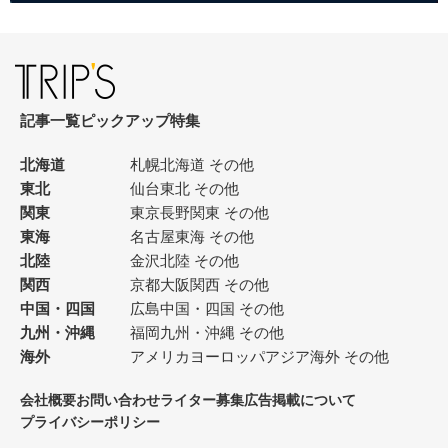
記事一覧
ピックアップ
特集
北海道
札幌
北海道 その他
東北
仙台
東北 その他
関東
東京
長野
関東 その他
東海
名古屋
東海 その他
北陸
金沢
北陸 その他
関西
京都
大阪
関西 その他
中国・四国
広島
中国・四国 その他
九州・沖縄
福岡
九州・沖縄 その他
海外
アメリカ
ヨーロッパ
アジア
海外 その他
会社概要
お問い合わせ
ライター募集
広告掲載について
プライバシーポリシー