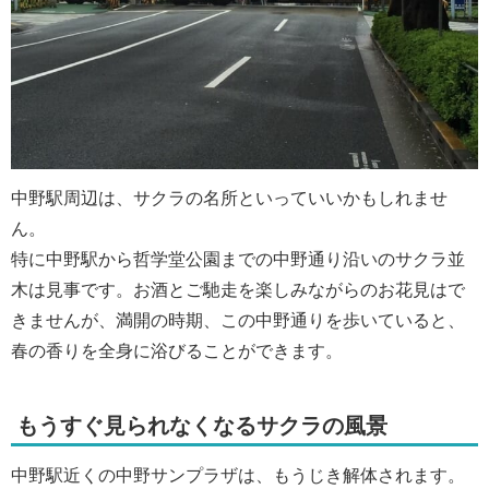
中野駅周辺は、サクラの名所といっていいかもしれませ
ん。
特に中野駅から哲学堂公園までの中野通り沿いのサクラ並
木は見事です。お酒とご馳走を楽しみながらのお花見はで
きませんが、満開の時期、この中野通りを歩いていると、
春の香りを全身に浴びることができます。
もうすぐ見られなくなるサクラの風景
中野駅近くの中野サンプラザは、もうじき解体されます。