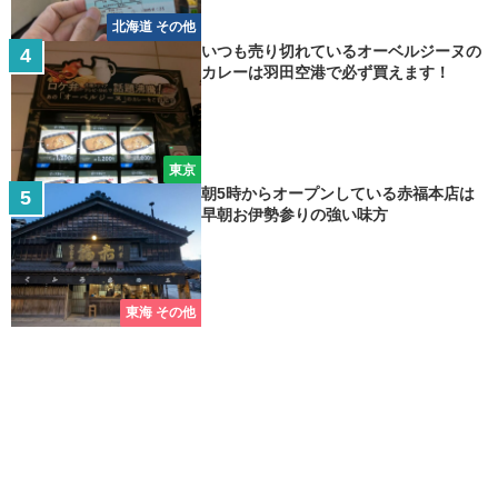
北海道 その他
いつも売り切れているオーベルジーヌの
カレーは羽田空港で必ず買えます！
東京
朝5時からオープンしている赤福本店は
早朝お伊勢参りの強い味方
東海 その他