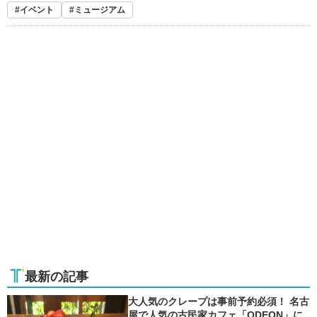
イベント
ミュージアム
最新の記事
大人気のクレープは事前予約必須！ 名古
屋で人気の古民家カフェ「ODEON」に