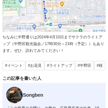
ちなみに中野通りは2024年4月10日までサクラのライトア
ップ（中野区観光協会／17時30分～21時（予定））もあり
ます。ぜひ、訪れてみてください！
イベント
お花見
ライトアップ
中野区
桜
この記事を書いた人
Songben