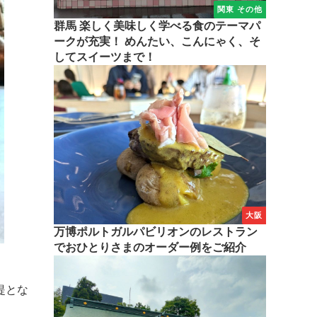
関東 その他
群馬 楽しく美味しく学べる食のテーマパ
ークが充実！ めんたい、こんにゃく、そ
してスイーツまで！
大阪
万博ポルトガルパビリオンのレストラン
でおひとりさまのオーダー例をご紹介
提とな