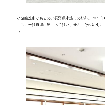
小諸醸造所があるのは長野県小諸市の郊外。2023
ィスキーは市場に出回ってはいません。それゆえに
う。