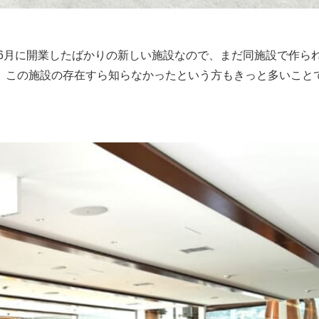
年6月に開業したばかりの新しい施設なので、まだ同施設で作ら
、この施設の存在すら知らなかったという方もきっと多いこと