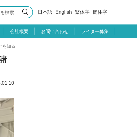
日本語
English
繁体字
簡体字
会社概要
お問い合わせ
ライター募集
とを知る
諸
.01.10