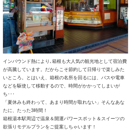
インバウンド熱により､箱根も大人気の観光地として宿泊費
が高騰しています。だからこそ節約して日帰りで楽しみた
いところ。とはいえ、箱根の名所を回るには、バスや電車
などを駆使して移動するので、時間がかかってしまいが
ち･･･
「夏休みも終わって、あまり時間が取れない」そんなあな
たに、たった3時間！
箱根湯本駅周辺で温泉＆開運パワースポット＆スイーツの
欲張りモデルプランをご提案しちゃいます！