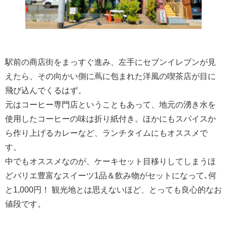
駅前の商店街をまっすぐ進み、左手にセブンイレブンが見
えたら、その向かい側に蔦に包まれた洋風の喫茶店が目に
飛び込んでくるはず。
元はコーヒー専門店ということもあって、地元の湧き水を
使用したコーヒーの味は折り紙付き。ほかにもスパイスか
ら作り上げるカレーなど、ランチタイムにもオススメで
す。
中でもオススメなのが、ケーキセット目移りしてしまうほ
どバリエ豊富なスイーツ1品＆飲み物がセットになって､何
と1,000円！ 観光地とは思えないほど、とっても良心的なお
値段です。