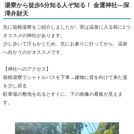
湯寮から徒歩5分知る人ぞ知る！ 金運神社―深
澤弁財天
先に箱根湯寮をご紹介しましたが、実は温泉に入る前に1つ
オススメの神社があります。
少し歩いて汗もかくため、先にお参りに行ってから、温泉
へ向かうのがオススメです。
【神社へのアクセス】
箱根湯寮でシャトルバスを下車→建物に背を向けて来た道
を少し戻る
駐車場の敷地を出るとすぐに、下の画像の看板が見えま
す。