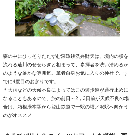
森の中にひっそりたたずむ深澤銭洗弁財天は、境内の横を
流れる速川のせせらぎと相まって、参拝者を洗い清めるか
のような厳かな雰囲気。筆者自身お気に入りの神社で、す
でに4度目のお参りです。
＊大雨などの天候不良によってはこの遊歩道が通行止めに
なることもあるので、旅の前日～2，3日前が天候不良の場
合は、箱根湯本駅から登山鉄道で一駅の塔ノ沢駅へ向かう
のがオススメ