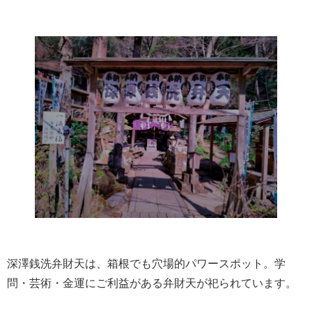
深澤銭洗弁財天は、箱根でも穴場的パワースポット。学
問・芸術・金運にご利益がある弁財天が祀られています。