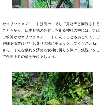
セオリツヒメノミコトは龍神、そして弁財天と同視される
ことも多く、日本各地の弁財天を祀る神社の中には、実は
ご祭神がセオリツヒメノミコトなんてこともあるので、ご
興味ある方はぜひお参りの際にチェックしてくださいね。
さて、そんな穢れを清める女神に祈りを捧げ、銭洗いをし
て金運上昇の願をかけましょう。