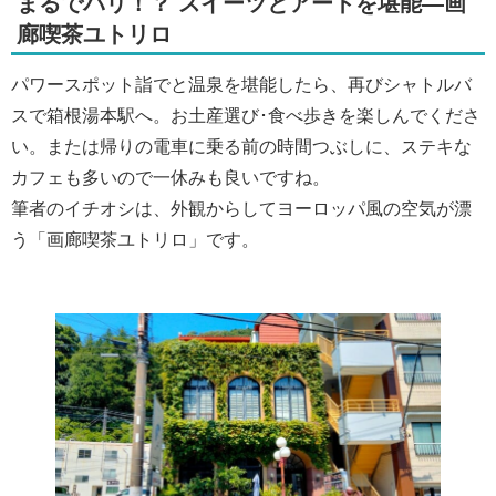
まるでパリ！？ スイーツとアートを堪能―画
廊喫茶ユトリロ
パワースポット詣でと温泉を堪能したら、再びシャトルバ
スで箱根湯本駅へ。お土産選び･食べ歩きを楽しんでくださ
い。または帰りの電車に乗る前の時間つぶしに、ステキな
カフェも多いので一休みも良いですね。
筆者のイチオシは、外観からしてヨーロッパ風の空気が漂
う「画廊喫茶ユトリロ」です。