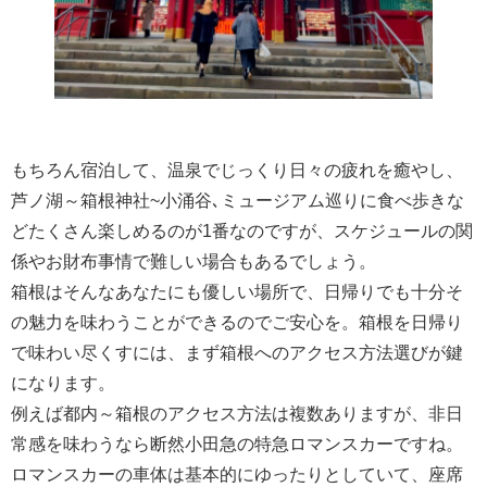
もちろん宿泊して、温泉でじっくり日々の疲れを癒やし、
芦ノ湖～箱根神社~小涌谷､ミュージアム巡りに食べ歩きな
どたくさん楽しめるのが1番なのですが、スケジュールの関
係やお財布事情で難しい場合もあるでしょう。
箱根はそんなあなたにも優しい場所で、日帰りでも十分そ
の魅力を味わうことができるのでご安心を。箱根を日帰り
で味わい尽くすには、まず箱根へのアクセス方法選びが鍵
になります。
例えば都内～箱根のアクセス方法は複数ありますが、非日
常感を味わうなら断然小田急の特急ロマンスカーですね。
ロマンスカーの車体は基本的にゆったりとしていて、座席