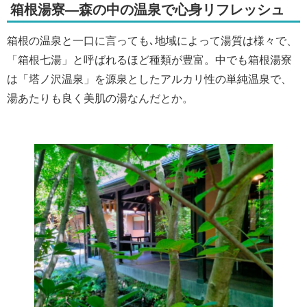
箱根湯寮―森の中の温泉で心身リフレッシュ
箱根の温泉と一口に言っても､地域によって湯質は様々で、
「箱根七湯」と呼ばれるほど種類が豊富。中でも箱根湯寮
は「塔ノ沢温泉」を源泉としたアルカリ性の単純温泉で、
湯あたりも良く美肌の湯なんだとか。