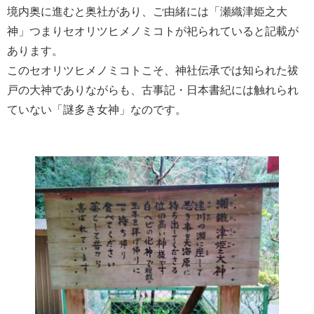
境内奥に進むと奥社があり、ご由緒には「瀬織津姫之大
神」つまりセオリツヒメノミコトが祀られていると記載が
あります。
このセオリツヒメノミコトこそ、神社伝承では知られた祓
戸の大神でありながらも、古事記・日本書紀には触れられ
ていない「謎多き女神」なのです。