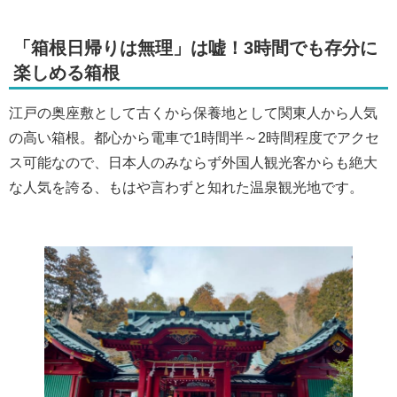
「箱根日帰りは無理」は嘘！3時間でも存分に
楽しめる箱根
江戸の奥座敷として古くから保養地として関東人から人気
の高い箱根。都心から電車で1時間半～2時間程度でアクセ
ス可能なので、日本人のみならず外国人観光客からも絶大
な人気を誇る、もはや言わずと知れた温泉観光地です。