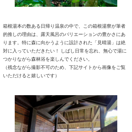
箱根湯本の数ある日帰り温泉の中で、この箱根湯寮が筆者
的推しの理由は、露天風呂のバリエーションの豊かさにあ
ります。特に森に向かうように設計された「見晴湯」は絶
対に入っていただきたい！ しばし日常を忘れ、無心で湯に
つかりながら森林浴を楽しんでください。
（残念ながら撮影不可のため、下記サイトから画像をご覧
いただけると嬉しいです）