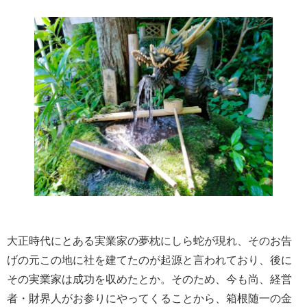
大正時代にとある実業家の夢枕にしら蛇が現れ、そのお告
げの元この地に社を建てたのが起源と言われており、後に
その実業家は成功を収めたとか。そのため、今も尚、経営
者・財界人がお参りにやってくることから、箱根随一の金