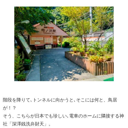
階段を降りて､トンネルに向かうと､そこには何と、鳥居
が！？
そう、こちらが日本でも珍しい､電車のホームに隣接する神
社「深澤銭洗弁財天」。