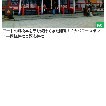
長野
アートの町松本を守り続けてきた開運！ 2大パワースポッ
ト―四柱神社と深志神社