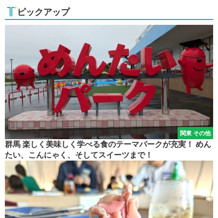
ピックアップ
関東 その他
群馬 楽しく美味しく学べる食のテーマパークが充実！ めん
たい、こんにゃく、そしてスイーツまで！