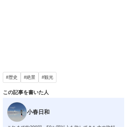
歴史
絶景
観光
この記事を書いた人
小春日和