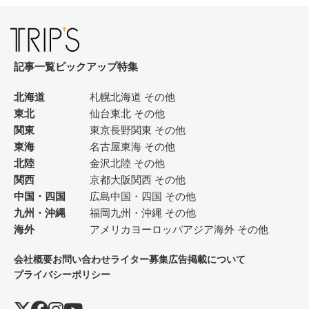
記事一覧
ピックアップ
特集
北海道
札幌
北海道 その他
東北
仙台
東北 その他
関東
東京
長野
関東 その他
東海
名古屋
東海 その他
北陸
金沢
北陸 その他
関西
京都
大阪
関西 その他
中国・四国
広島
中国・四国 その他
九州・沖縄
福岡
九州・沖縄 その他
海外
アメリカ
ヨーロッパ
アジア
海外 その他
会社概要
お問い合わせ
ライター募集
広告掲載について
プライバシーポリシー