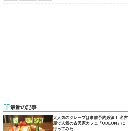
最新の記事
大人気のクレープは事前予約必須！ 名古
屋で人気の古民家カフェ「ODEON」に
行ってみた