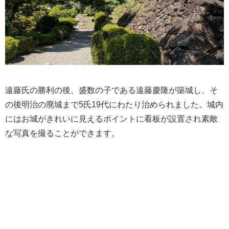
遠藤氏の勝利の後、盛数の子である遠藤慶隆が築城し、そ
の後明治の廃城まで5氏19代にわたり治められました。城内
にはお城がきれいに見えるポイントに看板が設置され素敵
な写真を撮ることができます。