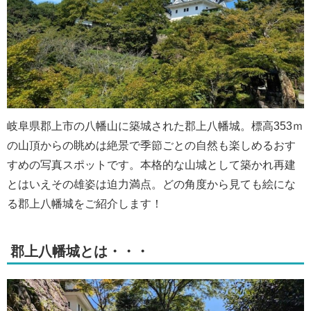
岐阜県郡上市の八幡山に築城された郡上八幡城。標高353ｍ
の山頂からの眺めは絶景で季節ごとの自然も楽しめるおす
すめの写真スポットです。本格的な山城として築かれ再建
とはいえその雄姿は迫力満点。どの角度から見ても絵にな
る郡上八幡城をご紹介します！
郡上八幡城とは・・・