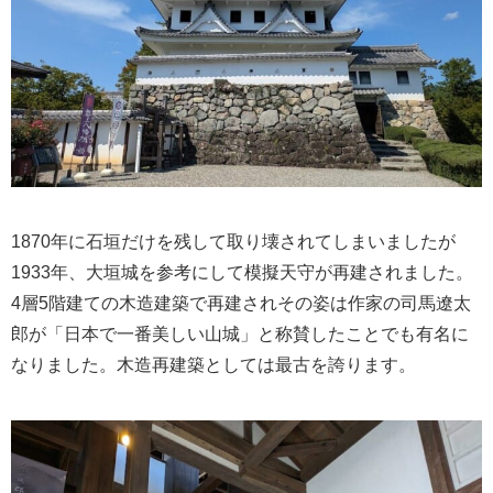
1870年に石垣だけを残して取り壊されてしまいましたが
1933年、大垣城を参考にして模擬天守が再建されました。
4層5階建ての木造建築で再建されその姿は作家の司馬遼太
郎が「日本で一番美しい山城」と称賛したことでも有名に
なりました。木造再建築としては最古を誇ります。