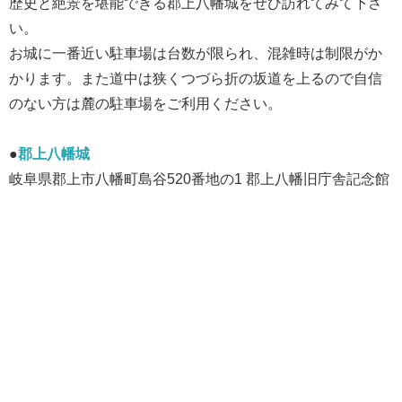
歴史と絶景を堪能できる郡上八幡城をぜひ訪れてみて下さ
い。
お城に一番近い駐車場は台数が限られ、混雑時は制限がか
かります。また道中は狭くつづら折の坂道を上るので自信
のない方は麓の駐車場をご利用ください。
●
郡上八幡城
岐阜県郡上市八幡町島谷520番地の1 郡上八幡旧庁舎記念館