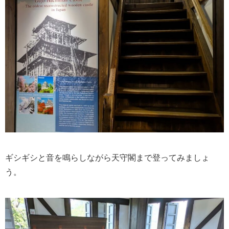
ギシギシと音を鳴らしながら天守閣まで登ってみましょ
う。