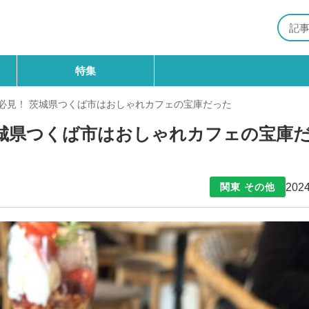
特集
必見！ 茨城県つくば市はおしゃれカフェの宝庫だった
茨城県つくば市はおしゃれカフェの宝庫
2024
関東 その他