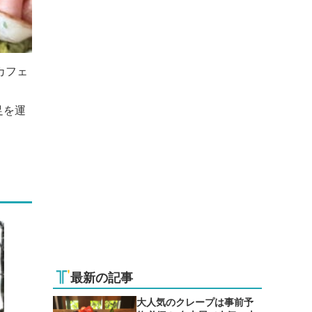
カフェ
足を運
最新の記事
大人気のクレープは事前予