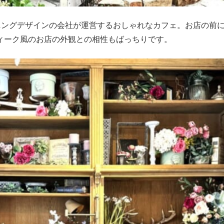
デニングデザインの会社が運営するおしゃれなカフェ。お店の前
ィーク風のお店の外観との相性もばっちりです。