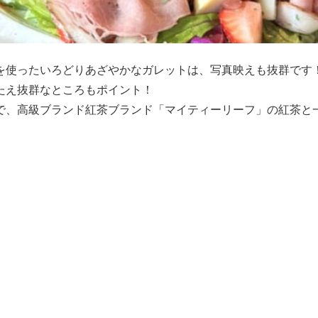
を使ったいろどりあざやかなガレットは、写真映えも抜群です
たえ抜群なところもポイント！
で、高級ブランド紅茶ブランド「マイティーリーフ」の紅茶と