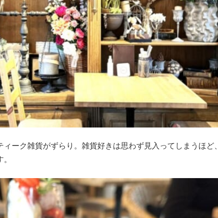
ティーク雑貨がずらり。雑貨好きは思わず見入ってしまうほど
す。