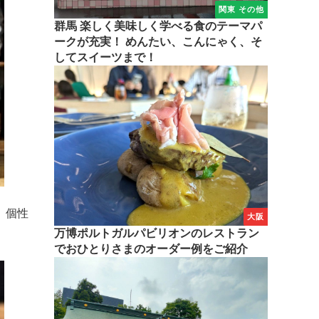
関東 その他
群馬 楽しく美味しく学べる食のテーマパ
ークが充実！ めんたい、こんにゃく、そ
してスイーツまで！
、個性
大阪
万博ポルトガルパビリオンのレストラン
でおひとりさまのオーダー例をご紹介