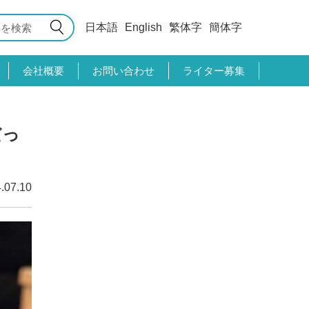
日本語
English
繁体字
簡体字
会社概要
お問い合わせ
ライター募集
だっ
.07.10