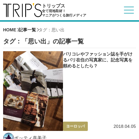
トリップス
全て現地取材！
マニアがつくる旅行メディア
HOME
記事一覧
タグ：思い出
タグ：「思い出」の記事一覧
パリコレやファッション誌を手がけ
るパリ在住の写真家に、記念写真を
頼めるとしたら？
2018.04.05
ヨーロッパ
ボッティ喜美子