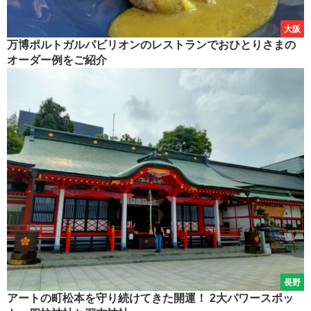
大阪
万博ポルトガルパビリオンのレストランでおひとりさまの
オーダー例をご紹介
長野
アートの町松本を守り続けてきた開運！ 2大パワースポッ