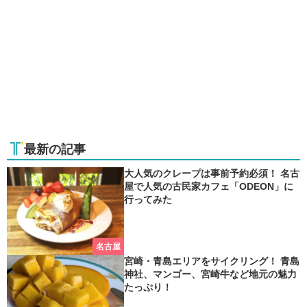
最新の記事
大人気のクレープは事前予約必須！ 名古
屋で人気の古民家カフェ「ODEON」に
行ってみた
名古屋
宮崎・青島エリアをサイクリング！ 青島
神社、マンゴー、宮崎牛など地元の魅力
たっぷり！