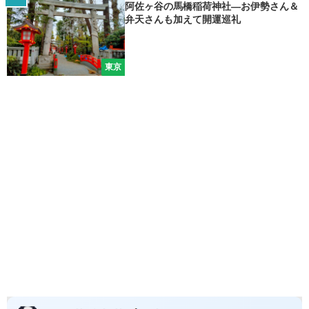
阿佐ヶ谷の馬橋稲荷神社―お伊勢さん＆
弁天さんも加えて開運巡礼
東京