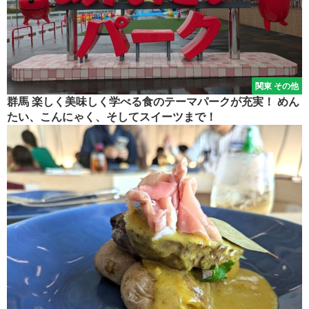
関東 その他
群馬 楽しく美味しく学べる食のテーマパークが充実！ めん
たい、こんにゃく、そしてスイーツまで！