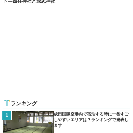
ト―四柱神社と深志神社
ランキング
成田国際空港内で宿泊する時に一番すご
しやすいエリアは？ランキングで発表し
ます