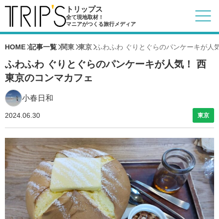
トリップス
全て現地取材！
マニアがつくる旅行メディア
HOME
記事一覧
関東
東京
ふわふわ ぐりとぐらのパンケーキが人
ふわふわ ぐりとぐらのパンケーキが人気！ 西
東京のコンマカフェ
小春日和
2024.06.30
東京