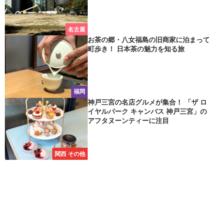
名古屋
お茶の郷・八女福島の旧商家に泊まって
町歩き！ 日本茶の魅力を知る旅
福岡
神戸三宮の名店グルメが集合！ 「ザ ロ
イヤルパーク キャンバス 神戸三宮」の
アフタヌーンティーに注目
関西 その他