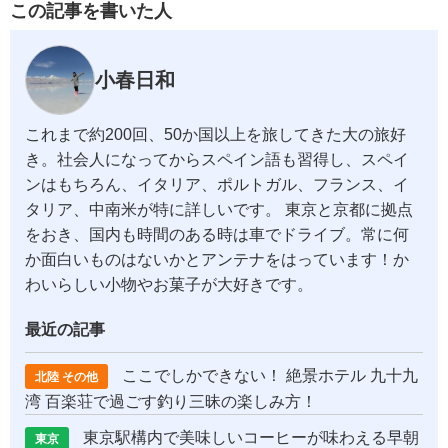
この記事を書いた人
小春日和
これまで約200回、50か国以上を旅してきた大の旅好
き。社会人になってからスペイン語も習得し、スペイ
ンはもちろん、イタリア、ポルトガル、フランス、イ
タリア、中南米が特に詳しいです。 東京と京都に拠点
をおき、国内も時間のある時は車でドライブ。常に何
か面白いものはないかとアンテナをはっています！か
わいらしい小物やお菓子が大好きです。
最近の記事
ここでしかできない！ 絶景ホテル 九十九
北陸 その他
湾 百楽荘で過ごす釣り三昧の楽しみ方！
東京駅構内で美味しいコーヒーが味わえる早朝
東京