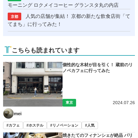
モーニング ロクメイコーヒー グランスタ丸の内店
人気の店舗が集結！ 京都の新たな飲食店街「て
京都
てまち」に行ってみた！
こちらも読まれています
個性的な木材が目を引く！ 蔵前のリ
ノベカフェに行ってみた
2024.07.26
東京
mei
カフェ
ホステル
リノベーション
人気
焼きたてのフィナンシェが絶品 パリ