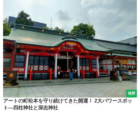
長野
アートの町松本を守り続けてきた開運！ 2大パワースポッ
ト―四柱神社と深志神社