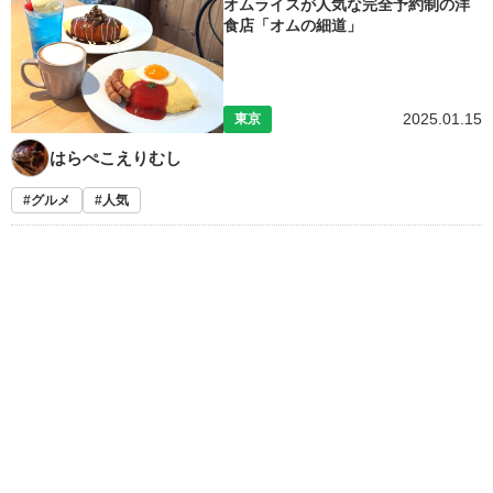
オムライスが人気な完全予約制の洋
食店「オムの細道」
2025.01.15
東京
はらぺこえりむし
グルメ
人気