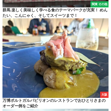
関東 その他
群馬 楽しく美味しく学べる食のテーマパークが充実！ めん
たい、こんにゃく、そしてスイーツまで！
大阪
万博ポルトガルパビリオンのレストランでおひとりさまの
オーダー例をご紹介