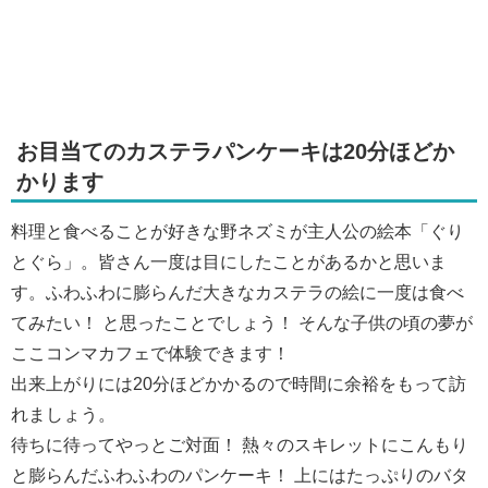
お目当てのカステラパンケーキは20分ほどか
かります
料理と食べることが好きな野ネズミが主人公の絵本「ぐり
とぐら」。皆さん一度は目にしたことがあるかと思いま
す。ふわふわに膨らんだ大きなカステラの絵に一度は食べ
てみたい！ と思ったことでしょう！ そんな子供の頃の夢が
ここコンマカフェで体験できます！
出来上がりには20分ほどかかるので時間に余裕をもって訪
れましょう。
待ちに待ってやっとご対面！ 熱々のスキレットにこんもり
と膨らんだふわふわのパンケーキ！ 上にはたっぷりのバタ