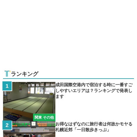
ランキング
成田国際空港内で宿泊する時に一番すご
しやすいエリアは？ランキングで発表し
ます
関東 その他
お得なはずなのに旅行者は何故かモヤる
札幌近郊「一日散歩きっぷ」