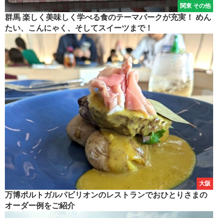
関東 その他
群馬 楽しく美味しく学べる食のテーマパークが充実！ めん
たい、こんにゃく、そしてスイーツまで！
大阪
万博ポルトガルパビリオンのレストランでおひとりさまの
オーダー例をご紹介