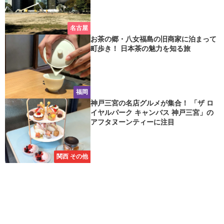
名古屋
お茶の郷・八女福島の旧商家に泊まって
町歩き！ 日本茶の魅力を知る旅
福岡
神戸三宮の名店グルメが集合！ 「ザ ロ
イヤルパーク キャンバス 神戸三宮」の
アフタヌーンティーに注目
関西 その他