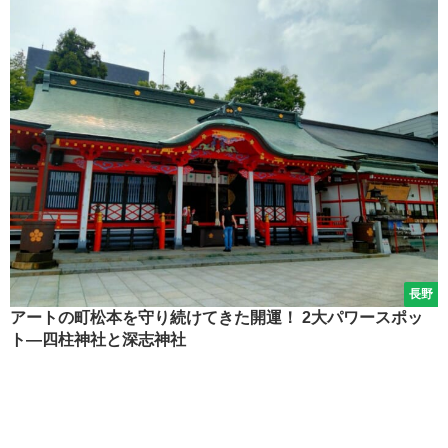
長野
アートの町松本を守り続けてきた開運！ 2大パワースポッ
ト―四柱神社と深志神社