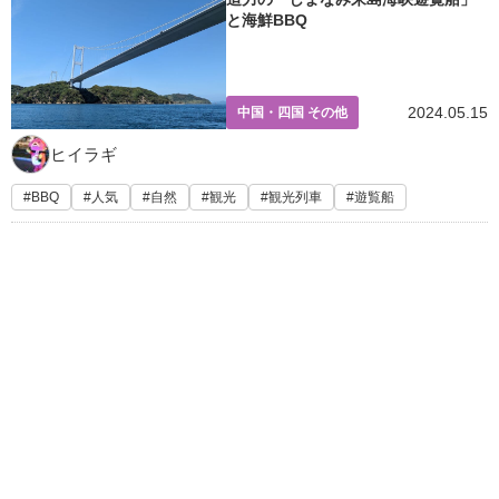
と海鮮BBQ
2024.05.15
中国・四国 その他
ヒイラギ
BBQ
人気
自然
観光
観光列車
遊覧船