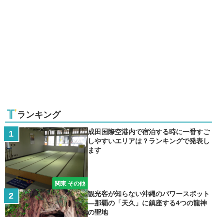
ランキング
成田国際空港内で宿泊する時に一番すご
しやすいエリアは？ランキングで発表し
ます
関東 その他
観光客が知らない沖縄のパワースポット
―那覇の「天久」に鎮座する4つの龍神
の聖地