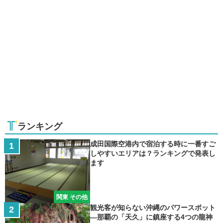
ランキング
成田国際空港内で宿泊する時に一番すご
しやすいエリアは？ランキングで発表し
ます
関東 その他
観光客が知らない沖縄のパワースポット
―那覇の「天久」に鎮座する4つの龍神