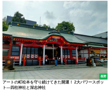
長野
アートの町松本を守り続けてきた開運！ 2大パワースポッ
ト―四柱神社と深志神社