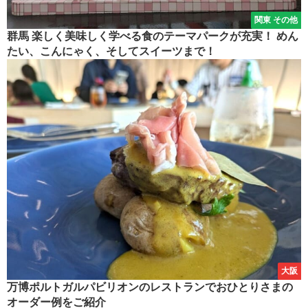
関東 その他
群馬 楽しく美味しく学べる食のテーマパークが充実！ めん
たい、こんにゃく、そしてスイーツまで！
大阪
万博ポルトガルパビリオンのレストランでおひとりさまの
オーダー例をご紹介