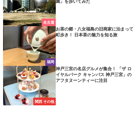
園」を歩いてみた
名古屋
お茶の郷・八女福島の旧商家に泊まって
町歩き！ 日本茶の魅力を知る旅
福岡
神戸三宮の名店グルメが集合！ 「ザ ロ
イヤルパーク キャンバス 神戸三宮」の
アフタヌーンティーに注目
関西 その他